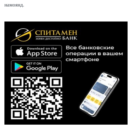
намоянд.