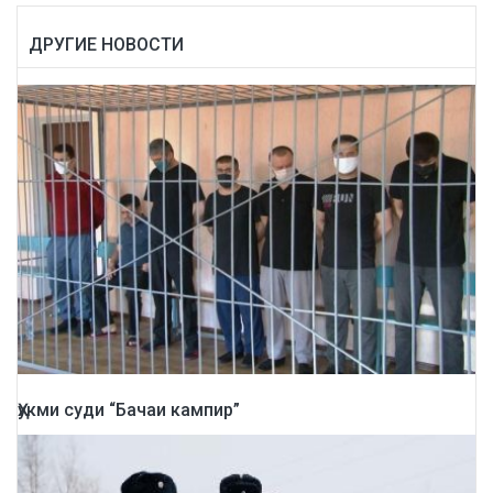
ДРУГИЕ НОВОСТИ
Ҳукми суди “Бачаи кампир”