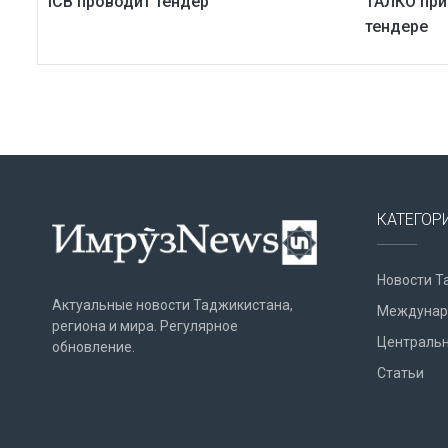
ICB проводит тендер
ТАЛКО при
тендере
КАТЕГОР
Новости Т
Актуальные новости Таджикистана,
Междунар
региона и мира. Регулярное
Центральн
обновление.
Статьи