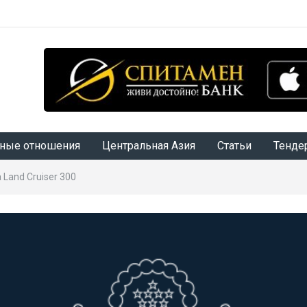
ные отношения
Центральная Азия
Статьи
Тенде
Land Cruiser 300