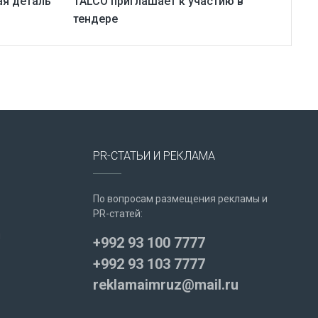
ая деталь
TALCO приглашает к участию в
тендере
PR-СТАТЬИ И РЕКЛАМА
По вопросам размещения рекламы и
PR-статей:
u
+992 93 100 7777
+992 93 103 7777
reklamaimruz@mail.ru