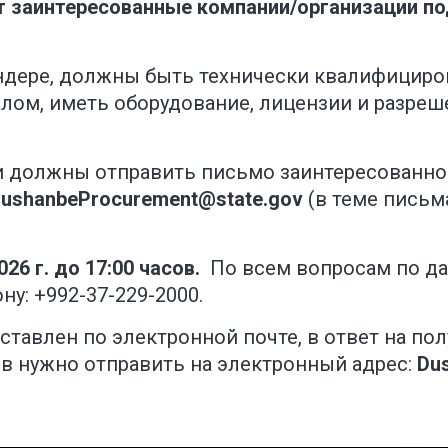
 заинтересованные компании/организации под
ендере, должны быть технически квалифициро
ом, иметь оборудование, лицензии и разреш
 должны отправить письмо заинтересованно
ushanbeProcurement@state.gov
(в теме письм
026 г. до 17:00 часов.
По всем вопросам по да
у: +992-37-229-2000.
ставлен по электронной почте, в ответ на по
в нужно отправить на электронный адрес:
Du