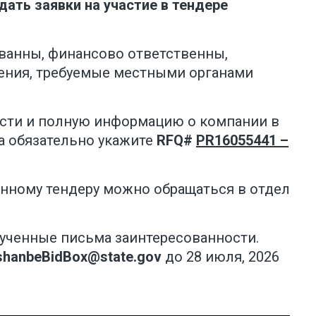
ать заявки на участие в тендере
ванны, финансово ответственны,
ения, требуемые местными органами
сти и полную информацию о компании в
а обязательно укажите
RFQ#
PR16055441 –
нному тендеру можно обращаться в отдел
лученные письма заинтересованности.
shanbeBidBox@state.gov
до 28 июля, 2026