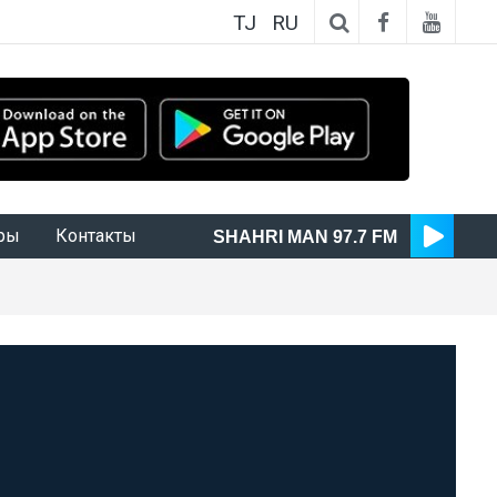
TJ
RU
ры
Контакты
SHAHRI MAN 97.7 FM