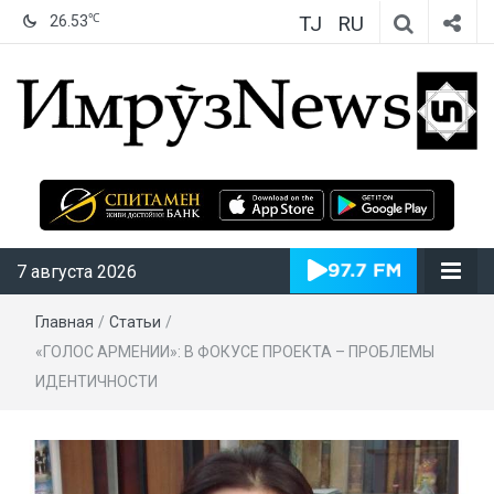
TJ
RU
℃
26.53
ИмрӯзNews
7 августа 2026
Главная
/
Статьи
/
«ГОЛОС АРМЕНИИ»: В ФОКУСЕ ПРОЕКТА – ПРОБЛЕМЫ
ИДЕНТИЧНОСТИ