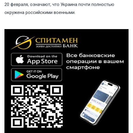
20 февраля, означают, что Украина почти полностью
окружена российскими военными.