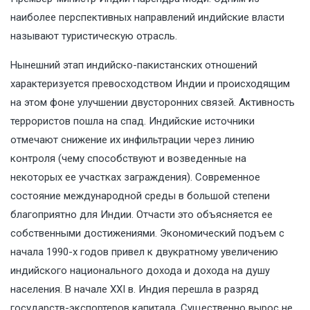
наиболее перспективных направлений индийские власти
называют туристическую отрасль.
Нынешний этап индийско-пакистанских отношений
характеризуется превосходством Индии и происходящим
на этом фоне улучшении двусторонних связей. Активность
террористов пошла на спад. Индийские источники
отмечают снижение их инфильтрации через линию
контроля (чему способствуют и возведенные на
некоторых ее участках заграждения). Современное
состояние международной среды в большой степени
благоприятно для Индии. Отчасти это объясняется ее
собственными достижениями. Экономический подъем с
начала 1990-х годов привел к двукратному увеличению
индийского национального дохода и дохода на душу
населения. В начале XXI в. Индия перешла в разряд
государств-экспортеров капитала. Существенно вырос не