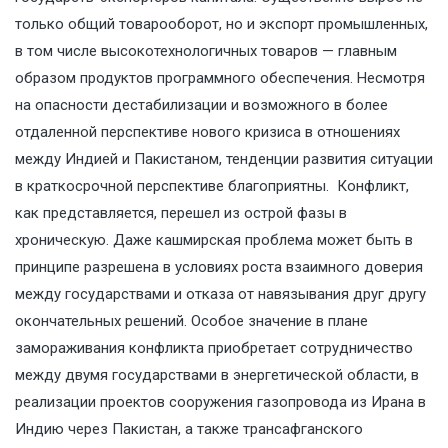
только общий товарооборот, но и экспорт промышленных,
в том числе высокотехнологичных товаров — главным
образом продуктов программного обеспечения. Несмотря
на опасности дестабилизации и возможного в более
отдаленной перспективе нового кризиса в отношениях
между Индией и Пакистаном, тенденции развития ситуации
в краткосрочной перспективе благоприятны. Конфликт,
как представляется, перешел из острой фазы в
хроническую. Даже кашмирская проблема может быть в
принципе разрешена в условиях роста взаимного доверия
между государствами и отказа от навязывания друг другу
окончательных решений. Особое значение в плане
замораживания конфликта приобретает сотрудничество
между двумя государствами в энергетической области, в
реализации проектов сооружения газопровода из Ирана в
Индию через Пакистан, а также трансафганского