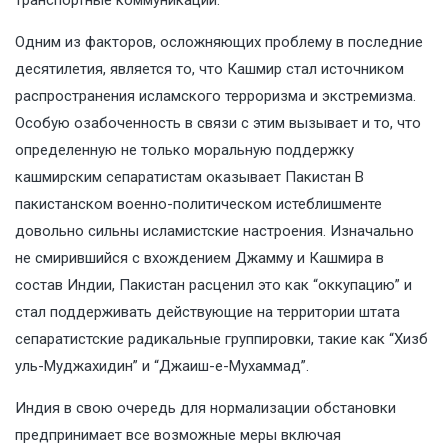
Одним из факторов, осложняющих проблему в последние
десятилетия, является то, что Кашмир стал источником
распространения исламского терроризма и экстремизма.
Особую озабоченность в связи с этим вызывает и то, что
определенную не только моральную поддержку
кашмирским сепаратистам оказывает Пакистан В
пакистанском военно-политическом истеблишменте
довольно сильны исламистские настроения. Изначально
не смирившийся с вхождением Джамму и Кашмира в
состав Индии, Пакистан расценил это как “оккупацию” и
стал поддерживать действующие на территории штата
сепаратистские радикальные группировки, такие как “Хизб
уль-Муджахидин” и “Джаиш-е-Мухаммад”.
Индия в свою очередь для нормализации обстановки
предпринимает все возможные меры включая