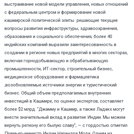
выстраивание новой модели управления, новых отношений
с федеральным центром и формирование новой
кашмирской политической элиты решающие текущие
вопросы развития инфраструктуры, здравоохранения,
образования и социального обеспечения, более 40
индийских компаний выразили заинтересованность в
создании в регионе новых предприятий в многих секторах,
включая горнодобывающую и обрабатывающую
промышленности, ИТ-сектор, строительный бизнес,
медицинское оборудование и фармацевтика
,возобновляемые источники энергии и туристический
бизнес. Общий объем предполагаемых внутренних
инвестиций в Кашмире, по оценке экспертов, составляет
более $2 млрд. “Джамму и Кашмир, а также Ладакх могут
внести значительный вклад в развитие Индии. Мы можем
вернуть региону его былую славу”, — с гордостью отметил
Премьер-министр Индии Нарендра Моди. Одним из