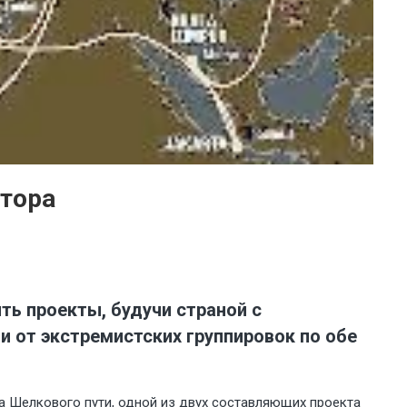
ктора
ть проекты, будучи страной с
и от экстремистских группировок по обе
а Шелкового пути, одной из двух составляющих проекта