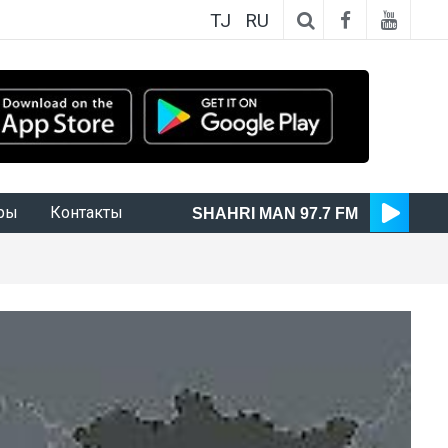
TJ
RU
ры
Контакты
SHAHRI MAN 97.7 FM