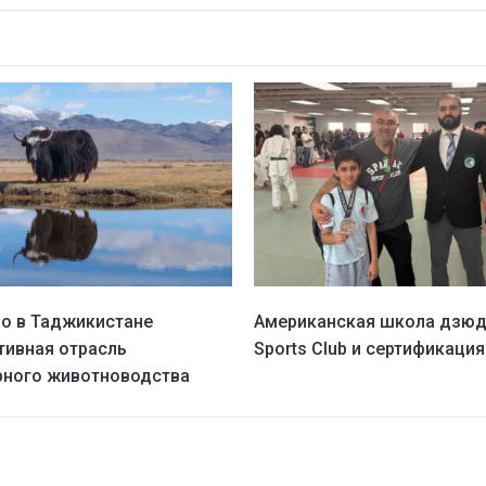
о в Таджикистане
Американская школа дзюдо
тивная отрасль
Sports Club и сертификаци
ного животноводства