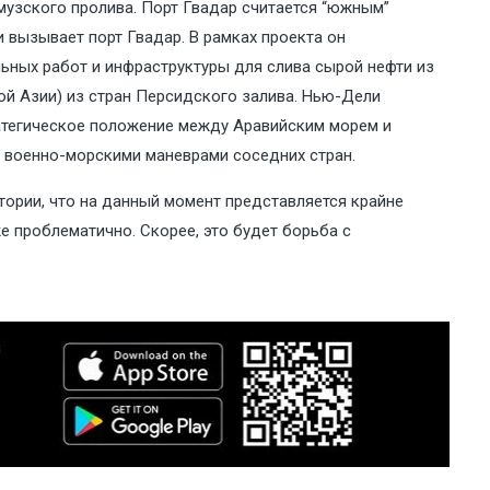
музского пролива. Порт Гвадар считается “южным”
вызывает порт Гвадар. В рамках проекта он
ьных работ и инфраструктуры для слива сырой нефти из
ой Азии) из стран Персидского залива. Нью-Дели
атегическое положение между Аравийским морем и
 военно-морскими маневрами соседних стран.
тории, что на данный момент представляется крайне
е проблематично. Скорее, это будет борьба с