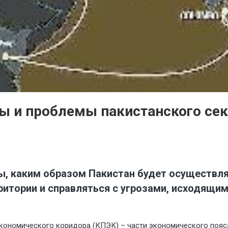
вы и проблемы пакистанского се
ы, каким образом Пакистан будет осуществля
итории и справляться с угрозами, исходящим
кономического коридора (КПЭК) – части экономического пояс