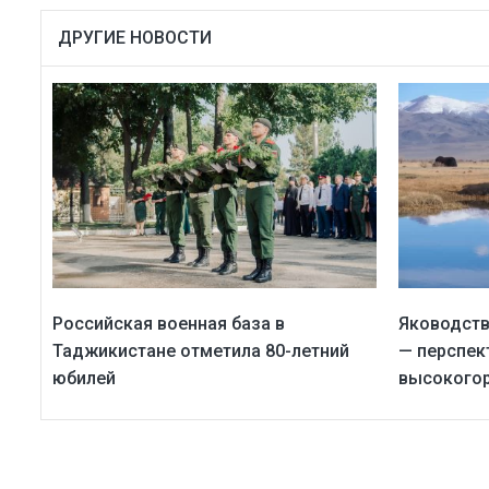
ДРУГИЕ НОВОСТИ
Российская военная база в
Яководств
Таджикистане отметила 80-летний
— перспек
юбилей
высокогор