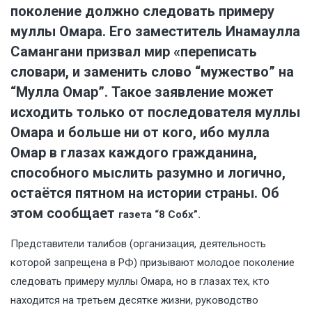
поколение должно следовать примеру
муллы Омара. Его заместитель Инамаулла
Самангани призвал мир «переписать
словари, и заменить слово “мужество” на
“Мулла Омар”. Такое заявление может
исходить только от последователя муллы
Омара и больше ни от кого, ибо мулла
Омар в глазах каждого гражданина,
способного мыслить разумно и логично,
остаётся пятном на истории страны. Об
этом сообщает
газета
“8 Собх”.
Представители талибов (организация, деятельность
которой запрещена в РФ) призывают молодое поколение
следовать примеру муллы Омара, но в глазах тех, кто
находится на третьем десятке жизни, руководство