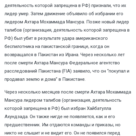
деятельность которой запрещена в РФ) признали, что их
лидер умер. Затем движение объявило об избрании его
лидером Ахтара Мохаммада Мансура. Позже новый лидер
талибов (организация, деятельность которой запрещена в
РФ) был убит в результате удара американского
беспилотника на пакистанской границе, когда он
возвращался в Пакистан из Ирана. Через несколько лет
после смерти Ахтара Мансура Федеральное агентство
расследований Пакистана (FIA) заявило, что он “покупал и
продавал землю и дома” в Пакистане.
Через несколько месяцев после смерти Ахтара Мохаммада
Мансура лидером талибов (организация, деятельность
которой запрещена в РФ) был избран Хайбатулла
Ахундзада. Он также нигде не появляется, как и его
предшественник. Им отдаются команды и приказы, но
никто не слышит и не видит его. Он не появился перед