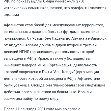
РФ) по приказу муллы Омара уничтожили 2750
исторических памятников, заявив, что артефакты являются
идолами.
Афганистан стал базой для международных террористов,
региональных и даже глобальных фундаменталистских
группировок. От Усамы бен Ладена до Аймана аз-Завахири,
от Абдуллы Аззама до командиров второй и третьей
дивизий ИГИЛ (организация, деятельность которой
запрещена в РФ) в Ираке, а также у большинства
нынешних лидеров ИГИЛ (организация, деятельность
которой запрещена в РФ) и “Аль-Каиды” (организация,
деятельность которой запрещена в РФ) в Афганистане
были убежища. Отсюда они планировали свои следующие
действия, совершили атаки на башни Нью-Йорка и
разжигали войну по всему миру.
После 11 сентября 2001 года мир во главе с