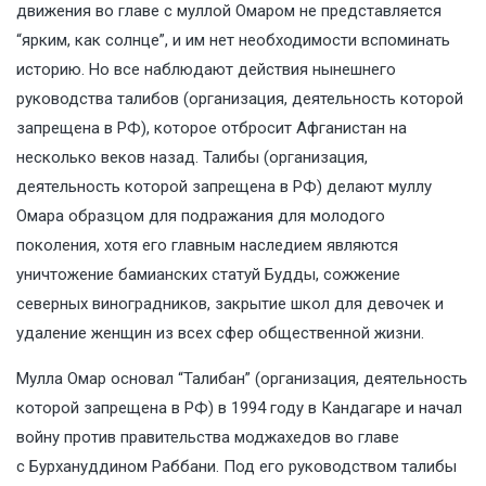
движения во главе с муллой Омаром не представляется
“ярким, как солнце”, и им нет необходимости вспоминать
историю. Но все наблюдают действия нынешнего
руководства талибов (организация, деятельность которой
запрещена в РФ), которое отбросит Афганистан на
несколько веков назад. Талибы (организация,
деятельность которой запрещена в РФ) делают муллу
Омара образцом для подражания для молодого
поколения, хотя его главным наследием являются
уничтожение бамианских статуй Будды, сожжение
северных виноградников, закрытие школ для девочек и
удаление женщин из всех сфер общественной жизни.
Мулла Омар основал “Талибан” (организация, деятельность
которой запрещена в РФ) в 1994 году в Кандагаре и начал
войну против правительства моджахедов во главе
с Бурхануддином Раббани. Под его руководством талибы