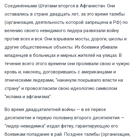
Соединёнными Штатами вторгся в Афганистан. Они
оставались в стране двадцать лет, за это время талибы
(организация, деятельность которой запрещена в РФ) по
велению своего невидимого лидера развязали войну
против всех и вся. Они взрывали мосты, дороги, школы и
другие общественные объекты. Их боевики убивали
младенцев в больницах и мирных жителей на улицах. В
течение всего этого времени они проливали свою и чужую
кровь и, наконец, договорившись с американцами и
этническими лидерами, “накинули покрывало власти на
страну” и провозгласили свою идеологию символом
“ислама и афганизма”.
Во время двадцатилетней войны — в её первое
десятилетие и первую половину второго десятилетия —
“лидер-невидимка” издал фетву, гарантирующую его
боевикам попадание в рай. Позднее талибы (организация,