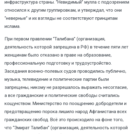
инфраструктура страны. “Невидимый” мулла с подозрением
относился к другим группировкам, и утверждал, что они
“неверные” и их взгляды не соответствуют принципам
ислама.
При первом правлении “Талибана” (организация,
деятельность которой запрещена в РФ) в течение пяти лет
женщинам было отказано в праве на образование,
профессиональную подготовку и трудоустройство.
Заседания военно-полевых судов проводились публично,
музыка, телевидение и политические партии были
запрещены, никому не разрешалось выражать несогласие,
а все гражданские и политические свободы считались
кощунством. Министерство по поощрению добродетели и
предотвращению порока лишило народ Афганистана всех
гражданских свобод. Всё это происходило на фоне того,
что “Эмират Талибан” (организация, деятельность которой