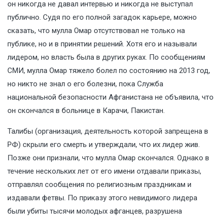
он никогда не давал интервью и никогда не выступал
публично. Судя по его полной загадок карьере, можно
сказать, что мулла Омар отсутствовал не только на
публике, но и в принятии решений. Хотя его и называли
лидером, но власть была в других руках. По сообщениям
СМИ, мулла Омар тяжело болел по состоянию на 2013 год,
но никто не знал о его болезни, пока Служба
национальной безопасности Афганистана не объявила, что
он скончался в больнице в Карачи, Пакистан.
Талибы (организация, деятельность которой запрещена в
РФ) скрыли его смерть и утверждали, что их лидер жив.
Позже они признали, что мулла Омар скончался. Однако в
течение нескольких лет от его имени отдавали приказы,
отправлял сообщения по религиозным праздникам и
издавали фетвы. По приказу этого невидимого лидера
были убиты тысячи молодых афганцев, разрушена