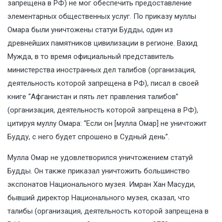
запрещена в РФ) не мог обеспечить предоставление
элементарных общественных услуг. По приказу муллы
Омара были уничтожены статуи Будды, один из
древнейших памятников цивилизации в регионе. Вахид
Мужда, в то время официальный представитель
министерства иностранных дел талибов (организация,
деятельность которой запрещена в РФ), писал в своей
книге “Афганистан и пять лет правления талибов”
(организация, деятельность которой запрещена в РФ),
цитируя муллу Омара: “Если он [мулла Омар] не уничтожит
Будду, с него будет спрошено в Судный день”.
Мулла Омар не удовлетворился уничтожением статуй
Будды. Он также приказал уничтожить большинство
экспонатов Национального музея. Имран Хан Масуди,
бывший директор Национального музея, сказал, что
талибы (организация, деятельность которой запрещена в