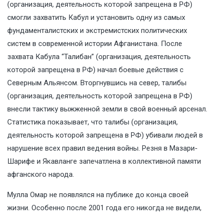
(организация, деятельность которой запрещена в РФ)
смогли захватить Кабул и установить одну из самых
фундаменталистских и экстремистских политических
систем в современной истории Афганистана. После
захвата Кабула “Талибан” (организация, деятельность
которой запрещена в РФ) начал боевые действия с
Северным Альянсом. Вторгнувшись на север, талибы
(организация, деятельность которой запрещена в РФ)
внесли тактику выжженной земли в свой военный арсенал.
Статистика показывает, что талибы (организация,
деятельность которой запрещена в РФ) убивали людей в
нарушение всех правил ведения войны. Резня в Мазари-
Шарифе и Якавланге запечатлена в коллективной памяти
афганского народа.
Мулла Омар не появлялся на публике до конца своей
жизни. Особенно после 2001 года его никогда не видели,