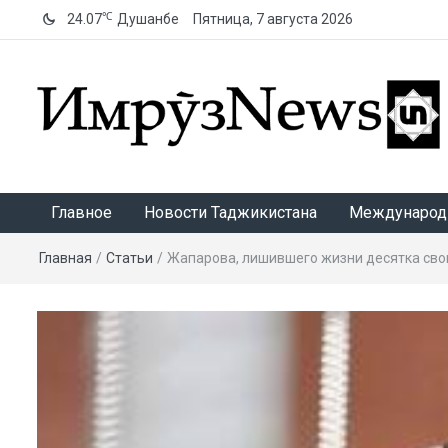
℃
24.07
Душанбе
Пятница, 7 августа 2026
ИмрӯзNews
Главное
Новости Таджикистана
Международ
Главная
/
Статьи
/
Жапарова, лишившего жизни десятка сво