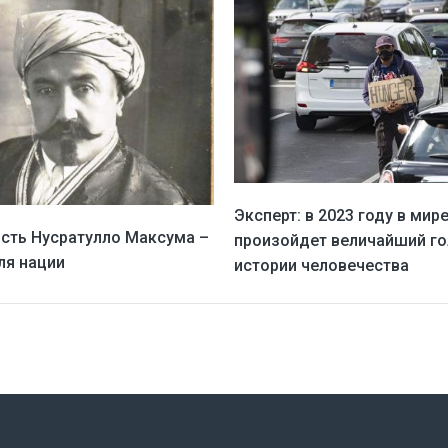
Эксперт: в 2023 году в мир
сть Нусратулло Максума –
произойдет величайший го
ля нации
истории человечества