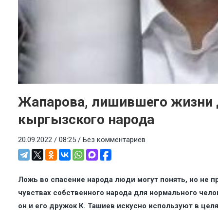
Жапарова, лишившего жизни д
кыргызского народа
20.09.2022 / 08:25 /
Без комментариев
Ложь во спасение народа люди могут понять, но не п
чувствах собственного народа для нормального чело
он и его дружок К. Ташиев искусно используют в цел