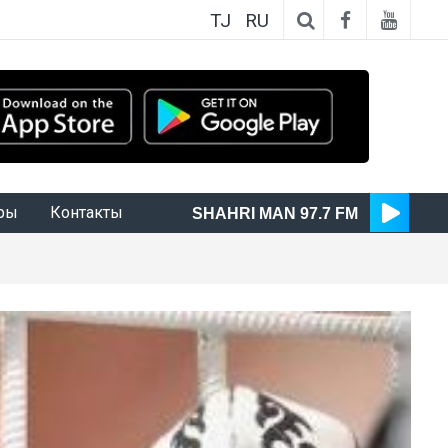
TJ
RU
ры
Контакты
SHAHRI MAN 97.7 FM