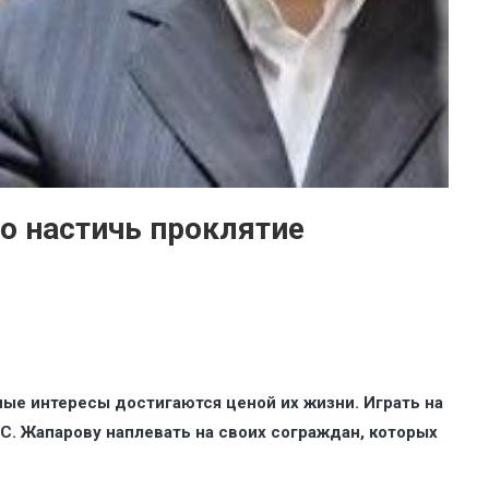
о настичь проклятие
чные интересы достигаются ценой их жизни. Играть на
С. Жапарову наплевать на своих сограждан, которых