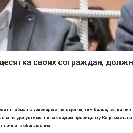
есятка своих сограждан, должн
ростят обман в узкокорыстных целях, тем более, когда ли
века не допустимо, но как видим президенту Кыргызстана 
ях личного обогащения