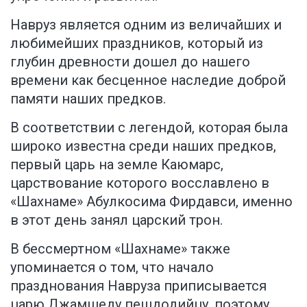
Навруз является одним из величайших и
любимейших праздников, который из
глубин древности дошел до нашего
времени как бесценное наследие доброй
памяти наших предков.
В соответствии с легендой, которая была
широко известна среди наших предков,
первый царь на земле Каюмарс,
царствование которого восславлено в
«Шахнаме» Абулкосима Фирдавси, именно
в этот день занял царский трон.
В бессмертном «Шахнаме» также
упоминается о том, что начало
празднования Навруза приписывается
царю Джамшеду пешдодийцу, поэтому