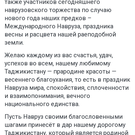
также участников сегодняшнего
наврузовского торжества по случаю
нового года наших предков –
Международного Навруза, праздника
весны и расцвета нашей раеподобной
земли.
Желаю каждому из вас счастья, удач,
успехов во всем, нашему любимому
Таджикистану — прародине красоты —
весеннего благоухания, то есть в праздник
Навруза мира, спокойствия, сплоченности
и взаимопонимания, вечного
национального единства.
Пусть Навруз своими благословенными
шагами принесёт в дар нашему дорогому
Таджикистану, который является родиной