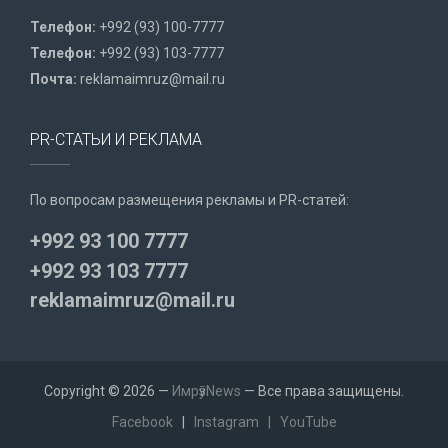
Телефон:
+992 (93) 100-7777
Телефон:
+992 (93) 103-7777
Почта:
reklamaimruz@mail.ru
PR-СТАТЬИ И РЕКЛАМА
По вопросам размещения рекламы и PR-статей:
+992 93 100 7777
+992 93 103 7777
reklamaimruz@mail.ru
Copyright © 2026 —
ИмрӯзNews
— Все права защищены.
Facebook
|
Instagram
|
YouTube