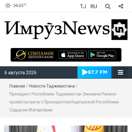
TJ
RU
℃
34.65
ИмрӯзNews
6 августа 2026
Главная
/
Новости Таджикистана
/
Президент Республики Таджикистан Эмомали Рахмон
провёл встречу с Президентом Кыргызской Республики
Садыром Жапаровым