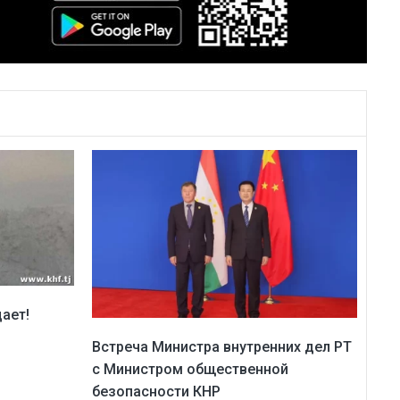
ает!
Встреча Министра внутренних дел РТ
с Министром общественной
безопасности КНР