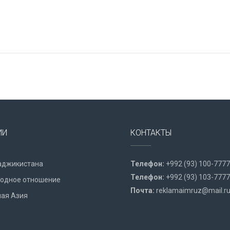
ИИ
КОНТАКТЫ
аджикистана
Телефон:
+992 (93) 100-7777
Телефон:
+992 (93) 103-7777
одное отношение
Почта:
reklamaimruz@mail.r
ая Азия