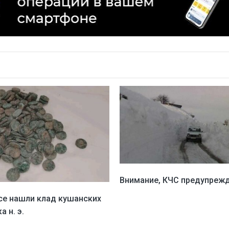
Внимание, КЧС предупрежд
се нашли клад кушанских
а н. э.