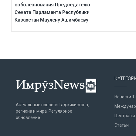
соболезнования Председателю
Сената Парламента Республики
Казахстан Маулену Ашимбаеву
КАТЕГОР
Новости Т
Актуальные новости Таджикистана,
Междунар
региона и мира. Регулярное
Центральн
обновление.
Статьи