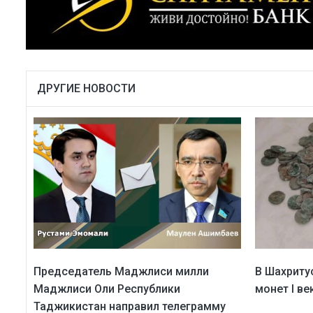
ДРУГИЕ НОВОСТИ
Председатель Маджлиси милли
В Шахриту
Маджлиси Оли Республики
монет I век
Таджикистан направил телеграмму