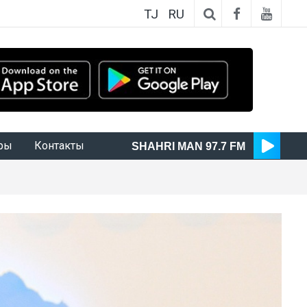
TJ
RU
ры
Контакты
SHAHRI MAN 97.7 FM