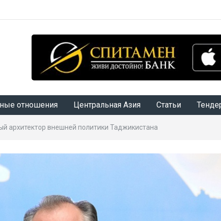
ные отношения
Центральная Азия
Статьи
Тенде
ый архитектор внешней политики Таджикистана