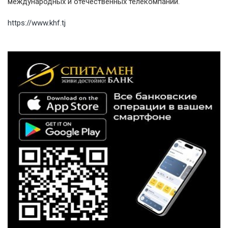
международных и отечественных телекомпаний.
https://www.khf.tj