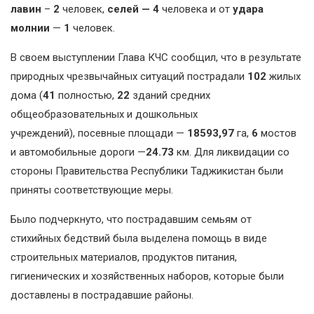
лавин
–
2
человек,
селей — 4
человека и от
удара
молнии
—
1
человек.
В своем выступлении Глава КЧС сообщил, что в результате
природных чрезвычайных ситуаций пострадали
102
жилых
дома (
41
полностью,
22
зданий средних
общеобразовательных и дошкольных
учреждений), посевные площади —
18593,97
га,
6
мостов
и автомобильные дороги —
24.73
км. Для ликвидации со
стороны Правительства Республики Таджикистан были
приняты соответствующие меры.
Было подчеркнуто, что пострадавшим семьям от
стихийных бедствий была выделена помощь в виде
строительных материалов, продуктов питания,
гигиенических и хозяйственных наборов, которые были
доставлены в пострадавшие районы.