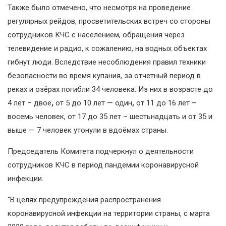
Также было отмечено, что несмотря на проведение
регулярных рейдов, просветительских встреч со стороны
сотрудников КЧС с населением, обращения через
телевидение и радио, к сожалению, на водных объектах
гибнут люди. Вследствие несоблюдения правил техники
безопасности во время купания, за отчетный период в
реках и озёрах погибли 34 человека. Из них в возрасте до
4 лет – двое
,
от 5 до 10 лет — один
,
от 11 до 16 лет –
восемь человек, от 17 до 35 лет – шестьнадцать и от 35 и
выше — 7 человек утонули в вдоёмах страны.
Председатель Комитета подчеркнул о деятельности
сотрудников КЧС в период пандемии коронавирусной
инфекции.
“В целях предупреждения распространения
коронавирусной инфекции на территории страны, с марта