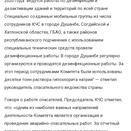
2020 года ведутся работы по дезинфекции и
дезактивации зданий и территорий по всей стране.
Специально созданные мобильные группы из числа
сотрудников КЧС в городе Душанбе, Согдийской и
Хатлонской областях, ГБАО, а также районов
республиканского подчинения с ипользованием
специальных технических средств провели
дезинфекционные работы. В городе Душанбе регулярно
организуются и проводятся дезинфекционные работы. За
этот период сотрудниками Комитета были использованы
десятки тонн раствора гипохлорита натрия” — отметил
руководитель спасательного ведомства страны.
Говоря о работе спасателей, Председатель КЧС отметил,
что: «одним из наиболее важных направлений
деятельности Комитета является организация и
проведение аварийно-спасательных работ. За отчетный