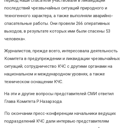
период наши спасатели участвовали в ликвидации
последствий чрезвычайных ситуаций природного и
техногенного характера, а также выполняли аварийно-
спасательные работы. Они провели 266 оперативных
выходов, в результате которых ими были спасены 53
человека».
Журналистов, прежде всего, интересовала деятельность
Комитета в предупреждении и ликвидации чрезвычайных
ситуаций; сотрудничество КЧС с другими органами на
национальном и международном уровнях, а также
техническом оснащении КЧС.
На эти и другие вопросы представителей СМИ ответил
Глава Комитета Р.Назарзода.
По окончании пресс-конференции начальники ведущих
подразделений КЧС дали интервью представителям