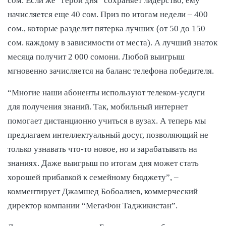
сом. Если же “герой дня” сохраняет лидерство, ему
начисляется еще 40 сом. Приз по итогам недели – 400
сом., которые разделит пятерка лучших (от 50 до 150
сом. каждому в зависимости от места). А лучший знаток
месяца получит 2 000 сомони. Любой выигрыш
мгновенно зачисляется на баланс телефона победителя.
“Многие наши абоненты используют телеком-услуги
для получения знаний. Так, мобильный интернет
помогает дистанционно учиться в вузах. А теперь мы
предлагаем интеллектуальный досуг, позволяющий не
только узнавать что-то новое, но и зарабатывать на
знаниях. Даже выигрыш по итогам дня может стать
хорошей прибавкой к семейному бюджету”, –
комментирует Джамшед Бобоалиев, коммерческий
директор компании “МегаФон Таджикистан”.