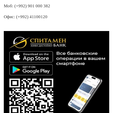
Моб: (+992) 901 000 382
Офис: (+992) 41100120