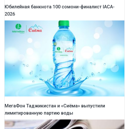
Юбилейная банкнота 100 сомони-финалист IACA-
2026
МегаФон Таджикистан и «Сиёма» выпустили
лимитированную партию воды