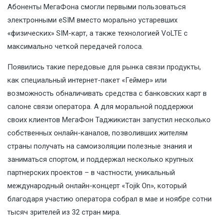
Абоненты МегаФона смогли первыми пользоваться
электронными eSIM вместо морально устаревших
«физических» SIM-карт, а также технологией VoLTE с
максимально четкой передачей голоса.
Появились такие передовые для рынка связи продукты,
как специальный интернет-пакет «Геймер» или
возможность обналичивать средства с банковских карт в
салоне связи оператора. А для моральной поддержки
своих клиентов МегаФон Таджикистан запустил несколько
собственных онлайн-каналов, позволивших жителям
страны получать на самоизоляции полезные знания и
заниматься спортом, и поддержал несколько крупных
партнерских проектов – в частности, уникальный
международный онлайн-концерт «Tojik On», который
благодаря участию оператора собрал в мае и ноябре сотни
тысяч зрителей из 32 стран мира.