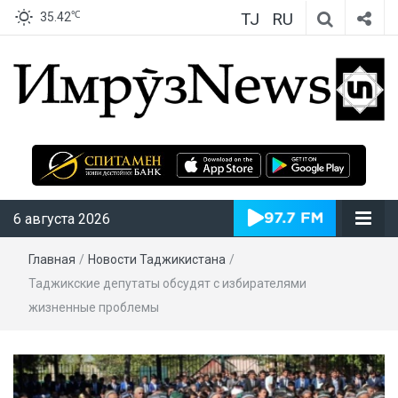
TJ
RU
℃
35.42
ИмрӯзNews
6 августа 2026
Главная
/
Новости Таджикистана
/
Таджикские депутаты обсудят с избирателями
жизненные проблемы