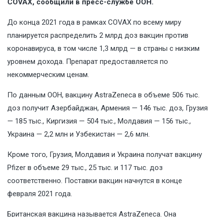
COVAX, сообщили в пресс-службе ООН.
До конца 2021 года в рамках COVAX по всему миру
планируется распределить 2 млрд доз вакцин против
коронавируса, в том числе 1,3 млрд — в страны с низким
уровнем дохода. Препарат предоставляется по
некоммерческим ценам.
По данным ООН, вакцину AstraZeneca в объеме 506 тыс.
доз получит Азербайджан, Армения — 146 тыс. доз, Грузия
— 185 тыс., Киргизия — 504 тыс., Молдавия — 156 тыс.,
Украина — 2,2 млн и Узбекистан — 2,6 млн.
Кроме того, Грузия, Молдавия и Украина получат вакцину
Pfizer в объеме 29 тыс., 25 тыс. и 117 тыс. доз
соответственно. Поставки вакцин начнутся в конце
февраля 2021 года.
Британская вакцина называется AstraZeneca. Она