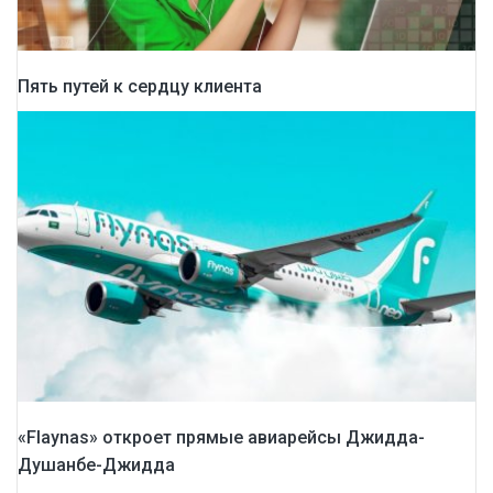
Пять путей к сердцу клиента
«Flaynas» откроет прямые авиарейсы Джидда-
Душанбе-Джидда