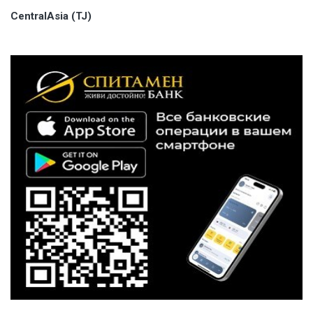
CentralAsia (TJ)