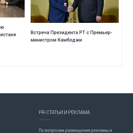
ию
Встреча Президента РТ с Премьер-
кистане
министром Камбоджи
PR-СТАТЬИ И РЕКЛАМА
По вопросам размещения рекламы и