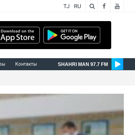
TJ
RU
ры
Контакты
SHAHRI MAN 97.7 FM