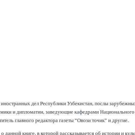
 иностранных дел Республики Узбекистан, послы зарубежны
омики и дипломатии, заведующие кафедрами Национального 
итель главного редактора газеты “Овози точик” и другие.
о данной книге, в которой рассказывается об истории и куль