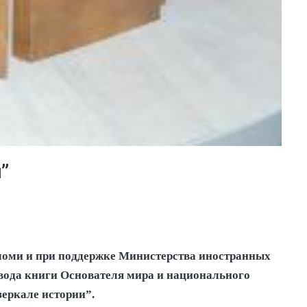
”
Имоми и при поддержке Министерства иностранных
евода книги Основателя мира и национального
еркале истории”.