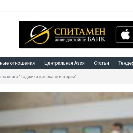
ные отношения
Центральная Азия
Статьи
Тенде
на книга “Таджики в зеркале истории”