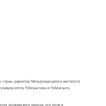
х стран, директор Международного института
университета Узбекистана и Узбекского
туре таджикского народа, его роли в