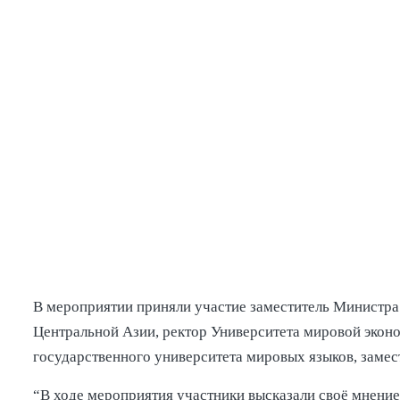
В мероприятии приняли участие заместитель Министра
Центральной Азии, ректор Университета мировой экон
государственного университета мировых языков, замест
“В ходе мероприятия участники высказали своё мнение 