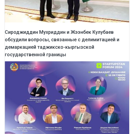
Сироджиддин Мухриддин и Жээнбек Кулубаев
обсудили вопросы, связанные с делимитацией и
демаркацией таджикско-кыргызской
государственной границы