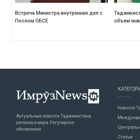
Встреча Министра внутренних дел с
Таджикист
Послом ОБСЕ
объем инв
КАТЕГОР
Новости Т
Актуальные новости Таджикистана,
Междунар
региона и мира. Регулярное
Центральн
обновление.
Статьи