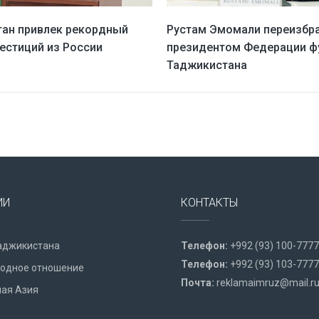
ан привлек рекордный
Рустам Эмомали переизбр
естиций из России
президентом Федерации ф
Таджикистана
ИИ
КОНТАКТЫ
аджикистана
Телефон:
+992 (93) 100-7777
Телефон:
+992 (93) 103-7777
одное отношение
Почта:
reklamaimruz@mail.r
ая Азия