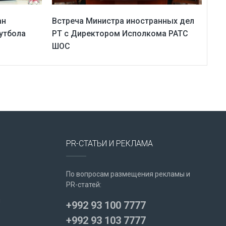
ан
Встреча Министра иностранных дел
утбола
РТ с Директором Исполкома РАТС
ШОС
PR-СТАТЬИ И РЕКЛАМА
По вопросам размещения рекламы и
PR-статей:
u
+992 93 100 7777
+992 93 103 7777