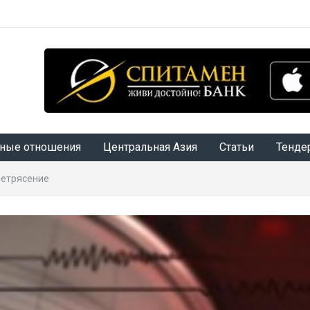
ные отношения
Центральная Азия
Статьи
Тенде
летрясение