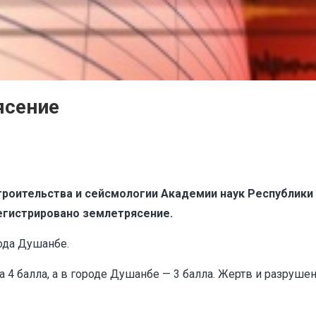
ясение
роительства и сейсмологии Академии наук Республики Т
егистрировано землетрясение.
ода Душанбе.
 4 балла, а в городе Душанбе — 3 балла. Жертв и разрушен