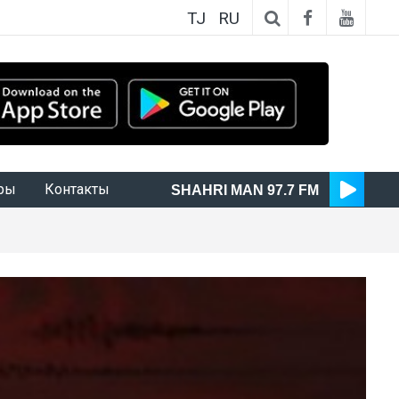
TJ
RU
ры
Контакты
SHAHRI MAN 97.7 FM