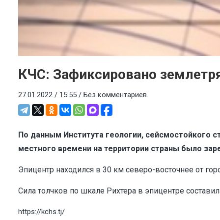
КЧС: Зафиксировано землетр
27.01.2022 / 15:55 /
Без комментариев
По данным Института геологии, сейсмостойкого ст
местного времени на территории страны было зар
Эпицентр находился в 30 км северо-восточнее от гор
Сила толчков по шкале Рихтера в эпицентре составила
https://kchs.tj/