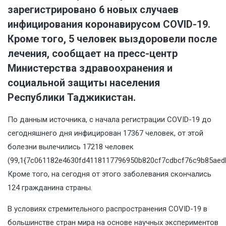
зарегистрировано 6 новых случаев
инфицирования коронавирусом COVID-19.
Кроме того, 5 человек выздоровели после
лечения, сообщает на пресс-центр
Министерства здравоохранения и
социальной защиты населения
Республики Таджикистан.
По данным источника, с начала регистрации COVID-19 до
сегодняшнего дня инфицирован 17367 человек, от этой
болезни вылечились 17218 человек
(99,1{7c061182e4630fd4118117796950b820cf7cdbcf76c9b85aedb
Кроме того, на сегодня от этого заболевания скончались
124 гражданина страны.
В условиях стремительного распространения COVID-19 в
большинстве стран мира на основе научных экспериментов