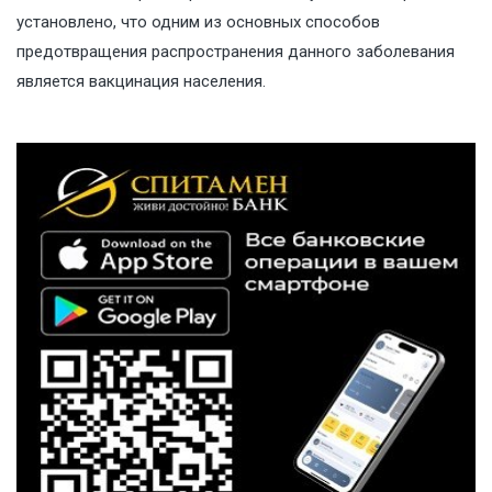
установлено, что одним из основных способов
предотвращения распространения данного заболевания
является вакцинация населения.