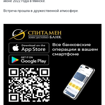
июне 2022 года в Минске.
Встреча прошла в дружественной атмосфере.