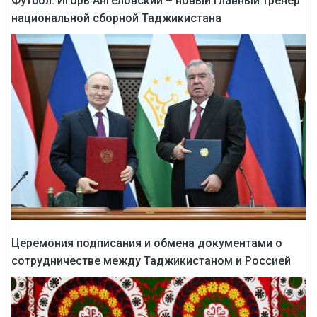
Футбол: Игорь Ангеловский – новый главный тренер
национальной сборной Таджикистана
Церемония подписания и обмена документами о
сотрудничестве между Таджикистаном и Россией