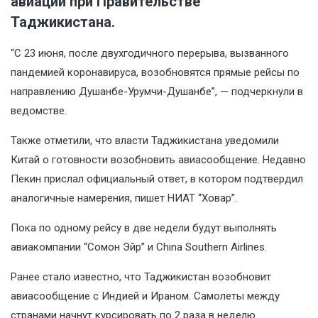
авиации при Правительстве
Таджикистана.
“С 23 июня, после двухгодичного перерыва, вызванного
пандемией коронавируса, возобновятся прямые рейсы по
направлению Душанбе-Урумчи-Душанбе”, — подчеркнули в
ведомстве.
Также отметили, что власти Таджикистана уведомили
Китай о готовности возобновить авиасообщение. Недавно
Пекин прислал официальный ответ, в котором подтвердил
аналогичные намерения, пишет НИАТ “Ховар”.
Пока по одному рейсу в две недели будут выполнять
авиакомпании “Сомон Эйр” и China Southern Airlines.
Ранее стало известно, что Таджикистан возобновит
авиасообщение с Индией и Ираном. Самолеты между
странами начнут курсировать по 2 раза в неделю.