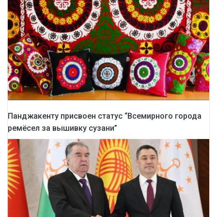
Панджакенту присвоен статус “Всемирного города
ремёсел за вышивку сузани”