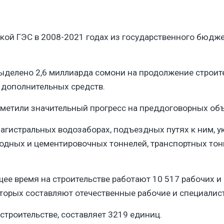
ской ГЭС в 2008-2021 годах из государственного бюдж
выделено 2,6 миллиарда сомони на продолжение строит
ополнительных средств.​
етили значительный прогресс на преддоговорных объект
агистральных водозаборах, подъездных путях к ним, у
оводных и цементировочных тоннелей, транспортных то
ее время на строительстве работают 10 517 рабочих и 
торых составляют отечественные рабочие и специалист
строительстве, составляет 3219 единиц.