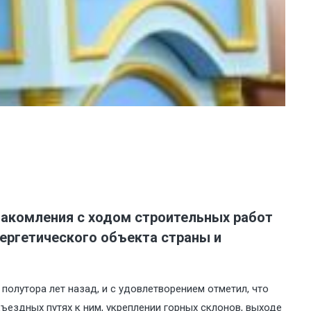
накомления с ходом строительных работ
нергетического объекта страны и
полутора лет назад, и с удовлетворением отметил, что
одъездных путях к ним, укреплении горных склонов, выходе