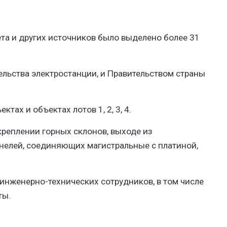
ета и других источников было выделено более 31
ельства электростанции, и Правительством страны
ах и объектах лотов 1, 2, 3, 4.
креплении горных склонов, выходе из
ннелей, соединяющих магистральные с платиной,
инженерно-технических сотрудников, в том числе
ы.​