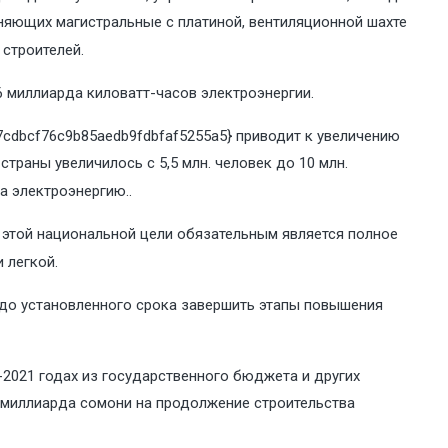
иняющих магистральные с платиной, вентиляционной шахте
строителей.​
6 миллиарда киловатт-часов электроэнергии.
7cdbcf76c9b85aedb9fdbfaf5255a5} приводит к увеличению
траны увеличилось с 5,5 млн. человек до 10 млн.
 электроэнергию.​.
я этой национальной цели обязательным является полное
 легкой.
и до установленного срока завершить этапы повышения
-2021 годах из государственного бюджета и других
 миллиарда сомони на продолжение строительства