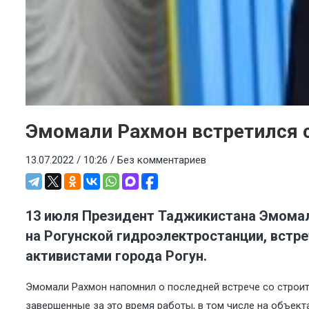
Эмомали Рахмон встретился с
13.07.2022 / 10:26 /
Без комментариев
13 июля Президент Таджикистана Эмомал
на Рогунской гидроэлектростанции, встре
активистами города Рогун.
Эмомали Рахмон напомнил о последней встрече со строите
завершенные за это время работы, в том числе на объекта