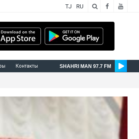
TJ
RU
ры
Контакты
SHAHRI MAN 97.7 FM