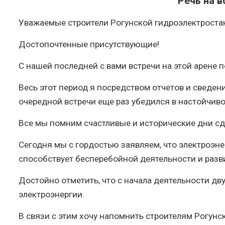
Речь на 
Уважаемые строители Рогунской гидроэлектроста
Достопочтенные присутствующие!
С нашей последней с вами встречи на этой арене п
Весь этот период я посредством отчетов и сведени
очередной встречи еще раз убедился в настойчивос
Все мы помним счастливые и исторические дни сда
Сегодня мы с гордостью заявляем, что электроэн
способствует бесперебойной деятельности и разв
Достойно отметить, что с начала деятельности дв
электроэнергии.
​В связи с этим хочу напомнить строителям Рогун