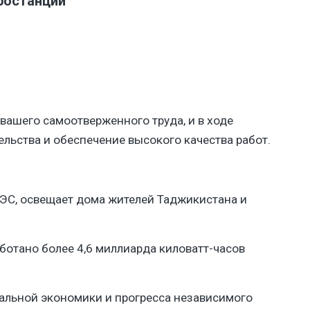
ростанции
 вашего самоотверженного труда, и в ходе
ельства и обеспечение высокого качества работ.
ГЭС, освещает дома жителей Таджикистана и
ботано более 4,6 миллиарда киловатт-часов
ональной экономики и прогресса независимого