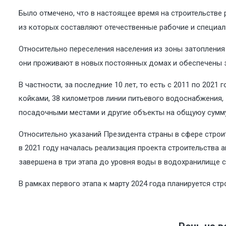
Было отмечено, что в настоящее время на строительстве 
из которых составляют отечественные рабочие и специали
Относительно переселения населения из зоны затопления Р
они проживают в новых постоянных домах и обеспечены
В частности, за последние 10 лет, то есть с 2011 по 202
койками, 38 километров линии питьевого водоснабжения, 1
посадочными местами и другие объекты на общуюу сумму
Относительно указаний Президента страны в сфере строи
в 2021 году началась реализация проекта строительства а
завершена в три этапа до уровня воды в водохранилище с
В рамках первого этапа к марту 2024 года планируется ст