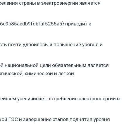
еления страны в электроэнергии является
6c9b85aedb9fdbfaf5255a5} приводит к
есть почти удвоилось, а повышение уровня и
той национальной цели обязательным является
гической, химической и легкой.
ьнейшем увеличивает потребление электроэнергии в
кой ГЭС и завершение этапов поднятия уровня