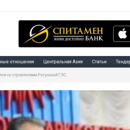
ные отношения
Центральная Азия
Статьи
Тенде
ся со строителями Рогунской ГЭС