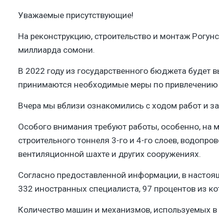
Уважаемые присутствующие!
​На реконструкцию, строительство и монтаж Рогун
миллиарда сомони.
​В 2022 году из государственного бюджета будет 
принимаются необходимые меры по привлечению д
Вчера мы вблизи ознакомились с ходом работ и зам
Особого внимания требуют работы, особенно, на м
строительного тоннеля 3-го и 4-го слоев, водопр
вентиляционной шахте и других сооружениях.​
Согласно предоставленной информации, в настоящ
332 иностранных специалиста, 97 процентов из ко
Количество машин и механизмов, используемых в 