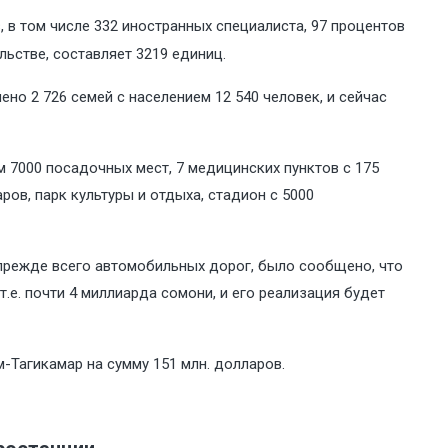
 в том числе 332 иностранных специалиста, 97 процентов
ьстве, составляет 3219 единиц.
но 2 726 семей с населением 12 540 человек, и сейчас
ем 7000 посадочных мест, 7 медицинских пунктов с 175
ров, парк культуры и отдыха, стадион с 5000
 прежде всего автомобильных дорог, было сообщено, что
.е. почти 4 миллиарда сомони, и его реализация будет
-Тагикамар на сумму 151 млн. долларов.​