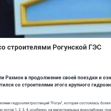
о строителями Рогунской ГЭС
и Рахмон в продолжение своей поездки и оз
тился со строителями этого крупного гидроэ
лями гидроэлектростанций “Рогун”, которая состоялась более 
х лотов 1, 2, 3, 4, особенно, на магистральных водозаборах, п