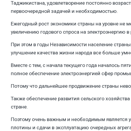
Таджикистана, удовлетворение постоянно возраст
первоочередной задачей и необходимостью.​
Ежегодный рост экономики страны на уровне не 
увеличению годового спроса на электроэнергию в 
​При этом в годы Независимости население страны 
улучшение качества жизни народа все больше умно
Вместе с тем, с начала текущего года началось п
полное обеспечение электроэнергией сфер промыш
​Потому что дальнейшее продвижение страны нево
​Также обеспечение развития сельского хозяйства
стране.
​Поэтому очень важным и необходимым является у
плотины и сдачи в эксплуатацию очередных агрега