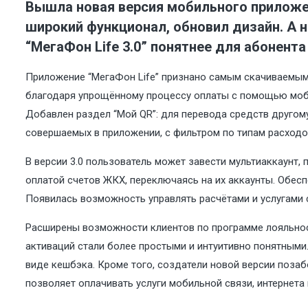
Вышла новая версия мобильного приложен
широкий функционал, обновил дизайн. А 
“МегаФон Life 3.0” понятнее для абонента 
Приложение “МегаФон Life” признано самым скачиваемым 
благодаря упрощённому процессу оплаты с помощью мобил
Добавлен раздел “Мой QR”: для перевода средств другом
совершаемых в приложении, с фильтром по типам расходов
В версии 3.0 пользователь может завести мультиаккаунт,
оплатой счетов ЖКХ, переключаясь на их аккаунты. Обесп
Появилась возможность управлять расчётами и услугами с
Расширены возможности клиентов по программе лояльност
активаций стали более простыми и интуитивно понятными.
виде кешбэка. Кроме того, создатели новой версии позаб
позволяет оплачивать услуги мобильной связи, интернета