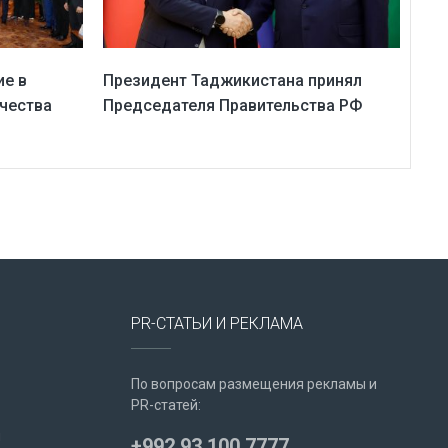
ие в
Президент Таджикистана принял
чества
Председателя Правительства РФ
PR-СТАТЬИ И РЕКЛАМА
По вопросам размещения рекламы и
PR-статей:
u
+992 93 100 7777