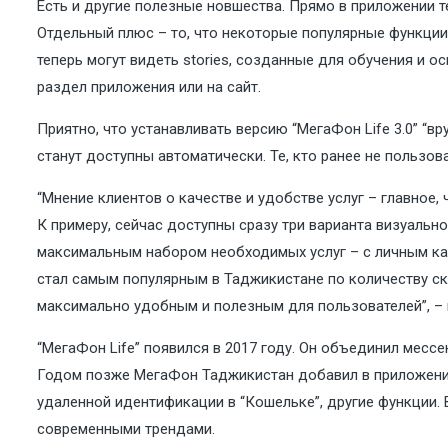
Есть и другие полезные новшества. Прямо в приложении 
Отдельный плюс – то, что некоторые популярные функции 
теперь могут видеть stories, созданные для обучения и о
раздел приложения или на сайт.
Приятно, что устанавливать версию “МегаФон Life 3.0” “
станут доступны автоматически. Те, кто ранее не пользо
“Мнение клиентов о качестве и удобстве услуг – главное
К примеру, сейчас доступны сразу три варианта визуальног
максимальным набором необходимых услуг – с личным ка
стал самым популярным в Таджикистане по количеству ск
максимально удобным и полезным для пользователей”, –
“МегаФон Life” появился в 2017 году. Он объединил месс
Годом позже МегаФон Таджикистан добавил в приложение 
удаленной идентификации в “Кошельке”, другие функции.
современными трендами.