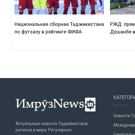
Национальная сборная Таджикистана
РЖД: прям
по футзалу в рейтинге ФИФА
Душанбе в
КАТЕГОР
Новости Т
Актуальные новости Таджикистана,
Междунар
региона и мира. Регулярное
Центральн