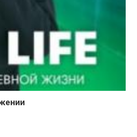
ожении