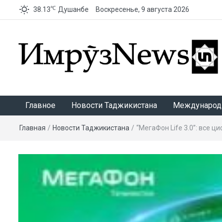
℃
38.13
Душанбе
Воскресенье, 9 августа 2026
ИмрӯзNews
Главное
Новости Таджикистана
Международ
Главная
/
Новости Таджикистана
/
“МегаФон Life 3.0”: все