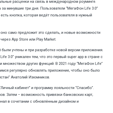
альные расценки на связь в международном роуминге.
за минувшие три дня. Пользователи “МегаФон Life 3.0”
 есть кнопка, которая ведёт пользователя в нужный
а оно само предложит это сделать, и новые возможности
и через
App Store
или
Play Market
.
й были учтены и при разработке новой версии приложения.
e 3.0” уникален тем, что это первый super app в стране с
множеством других функций. В 2021 году “МегаФон Life”
мимся регулярно обновлять приложение, чтобы оно было
истан” Анатолий Изюмников.
Личный кабинет” и программу лояльности “Спасибо”.
в. Затем – возможность привязки банковских карт,
онал в сочетании с обновлённым дизайном и