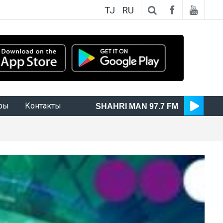
TJ
RU
ры
Контакты
SHAHRI MAN 97.7 FM