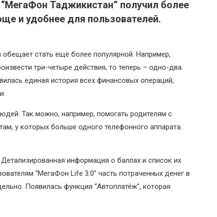
и “МегаФон Таджикистан” получил более
още и удобнее для пользователей.
 обещает стать ещё более популярной. Например,
звести три-четыре действия, то теперь – одно-два.
явилась единая история всех финансовых операций,
и.
людей. Так можно, например, помогать родителям с
там, у которых больше одного телефонного аппарата.
 Детализированная информация о баллах и список их
вателям “МегаФон Life 3.0” часть потраченных денег в
дельно. Появилась функция “Автоплатёж”, которая