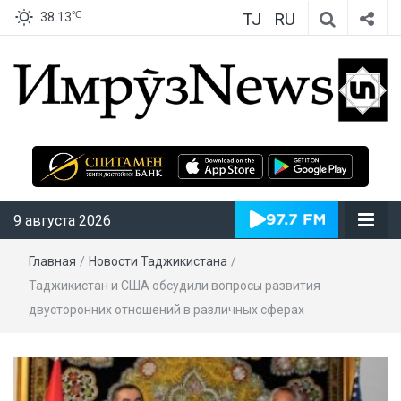
TJ
RU
℃
38.13
ИмрӯзNews
9 августа 2026
Главная
/
Новости Таджикистана
/
Таджикистан и США обсудили вопросы развития
двусторонних отношений в различных сферах