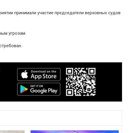
риятии принимали участие председатели верховных судов
ным угрозам.
стребован.