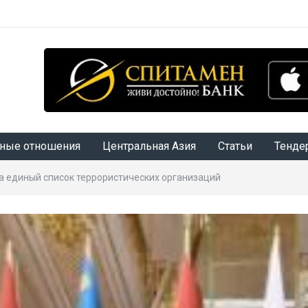
ные отношения
Центральная Азия
Статьи
Тенде
 единый список террористических организаций