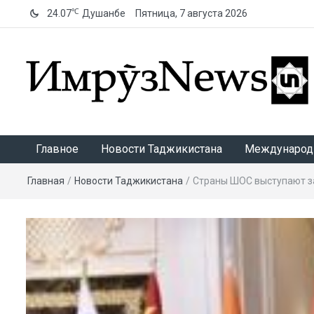
℃
24.07
Душанбе
Пятница, 7 августа 2026
ИмрӯзNews
Главное
Новости Таджикистана
Международ
Главная
/
Новости Таджикистана
/
Страны ШОС выступают за