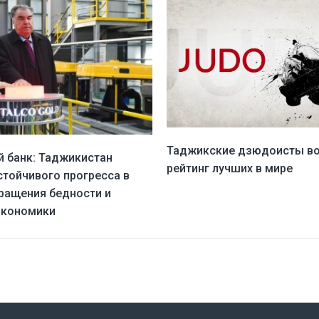
Таджикские дзюдоисты в
 банк: Таджикистан
рейтинг лучших в мире
стойчивого прогресса в
ращения бедности и
экономики