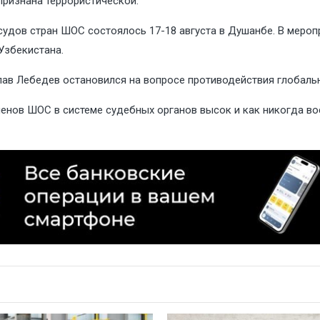
признана террористической.
судов стран ШОС состоялось 17-18 августа в Душанбе. В мероп
Узбекистана.
лав Лебедев остановился на вопросе противодействия глобаль
ленов ШОС в системе судебных органов высок и как никогда во