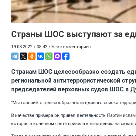
Страны ШОС выступают за ед
19.08.2022 / 08:42 /
Без комментариев
Странам ШОС целесообразно создать един
региональной антитеррористической стру
председателей верховных судов ШОС в Ду
“Мы говорим о целесообразности единого списка террори
В качестве примера он привел деятельность Партии исла
которая в конечном счете привела к нападению на склад 