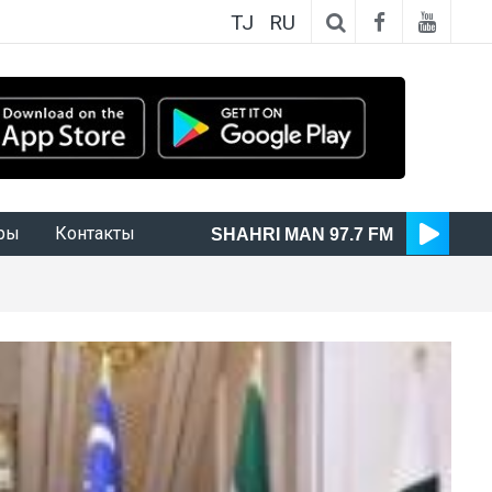
TJ
RU
ры
Контакты
SHAHRI MAN 97.7 FM