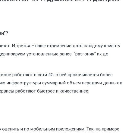
ки”?
стёт. И третья – наше стремление дать каждому клиенту
рнизируем установленные ранее, “разгоняя” их до
ионе работают в сети 4G, в ней прокачивается более
итию инфраструктуры суммарный объем передачи данных в
сервисы работают быстрее и качественнее.
 оценить и по мобильным приложениям. Так, на примере