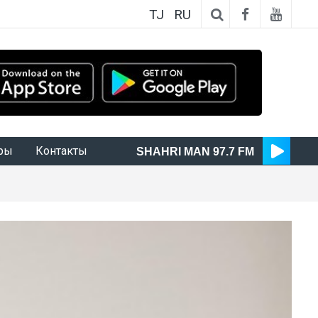
TJ
RU
ры
Контакты
SHAHRI MAN 97.7 FM