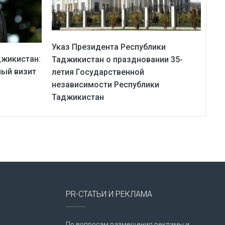
Указ Президента Республики
джикистан:
Таджикистан о праздновании 35-
ный визит
летия Государственной
независимости Республики
Таджикистан
PR-СТАТЬИ И РЕКЛАМА
По вопросам размещения рекламы и