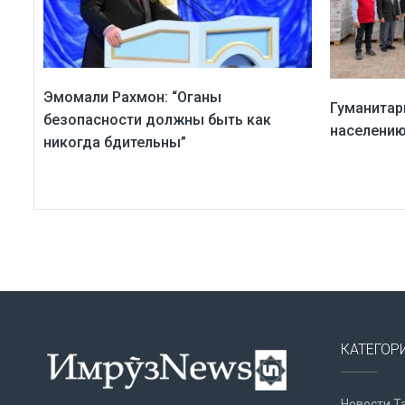
Эмомали Рахмон: “Оганы
Гуманитар
безопасности должны быть как
населению
никогда бдительны”
КАТЕГОР
Новости Т