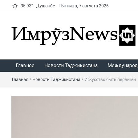
℃
35.93
Душанбе
Пятница, 7 августа 2026
ИмрӯзNews
Главное
Новости Таджикистана
Международ
Главная
/
Новости Таджикистана
/
Искусство быть первыми