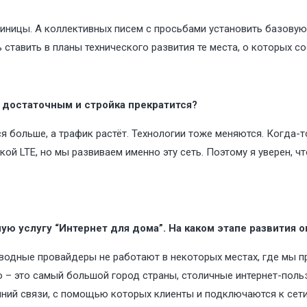
диницы. А коллективных писем с просьбами установить базовую
 ставить в планы технического развития те места, о которых 
я достаточным и стройка прекратится?
ся больше, а трафик растёт. Технологии тоже меняются. Когда-
ой LTE, но мы развиваем именно эту сеть. Поэтому я уверен, ч
ю услугу “Интернет для дома”. На каком этапе развития он
роводные провайдеры не работают в некоторых местах, где мы
о – это самый большой город страны, столичные интернет-польз
ий связи, с помощью которых клиенты и подключаются к сети. 