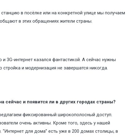
 станцию в посёлке или на конкретной улице мы получаем
сообщают в этих обращениях жители страны.
то и 3G-интернет казался фантастикой. А сейчас нужны
то стройка и модернизация не завершатся никогда.
а сейчас и появится ли в других городах страны?
 предлагаем фиксированный широкополосный доступ.
ователи очень активны. Кроме того, здесь у нашей
“Интернет для дома” есть уже в 200 домах столицы, в