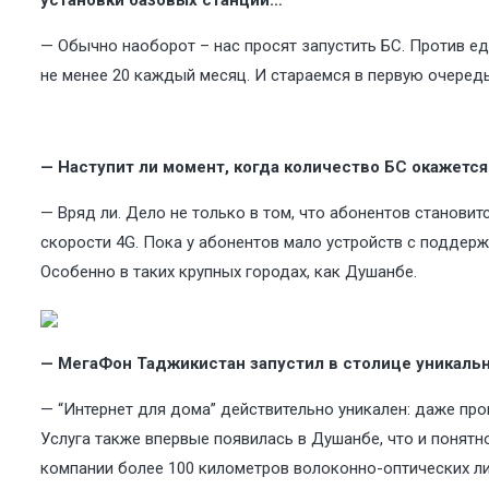
— Обычно наоборот – нас просят запустить БС. Против е
не менее 20 каждый месяц. И стараемся в первую очередь
— Наступит ли момент, когда количество БС окажетс
— Вряд ли. Дело не только в том, что абонентов становит
скорости 4G. Пока у абонентов мало устройств с поддержк
Особенно в таких крупных городах, как Душанбе.
— МегаФон Таджикистан запустил в столице уникальну
— “Интернет для дома” действительно уникален: даже п
Услуга также впервые появилась в Душанбе, что и понятн
компании более 100 километров волоконно-оптических лин