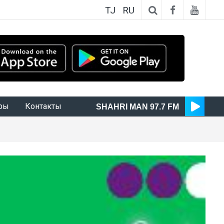
TJ
RU
ры
Контакты
SHAHRI MAN 97.7 FM