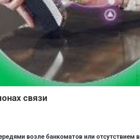
лонах связи
редями возле банкоматов или отсутствием в н