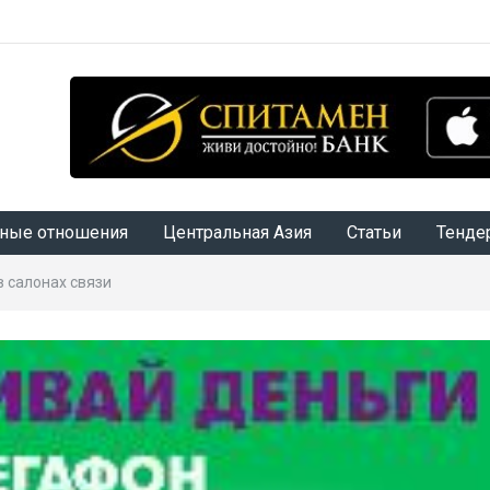
ные отношения
Центральная Азия
Статьи
Тенде
в салонах связи