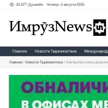
℃
35.42
Душанбе
Четверг, 6 августа 2026
ИмрӯзNews
Главное
Новости Таджикистана
Международ
Главная
/
Новости Таджикистана
/
Как быстро снять деньги 