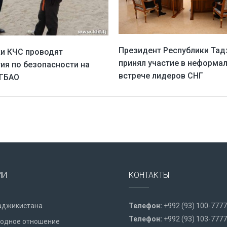
Президент Республики Та
и КЧС проводят
принял участие в неформа
ия по безопасности на
встрече лидеров СНГ
 ГБАО
ИИ
КОНТАКТЫ
аджикистана
Телефон:
+992 (93) 100-7777
Телефон:
+992 (93) 103-7777
одное отношение