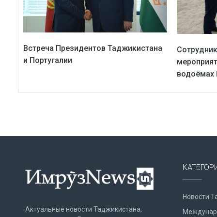
Встреча Президентов Таджикистана
Сотрудник
и Португалии
мероприят
водоёмах
КАТЕГОР
Новости Т
Актуальные новости Таджикистана,
Междунар