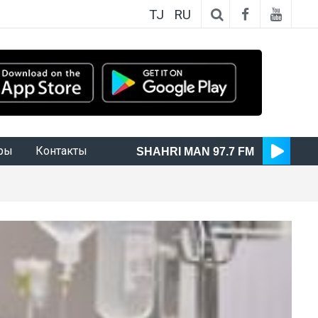
TJ
RU
ры
Контакты
SHAHRI MAN 97.7 FM