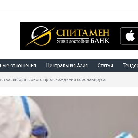
ные отношения
Центральная Азия
Статьи
Тенде
ьства лабораторного происхождения коронавируса