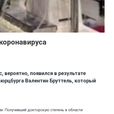
коронавируса
, вероятно, появился в результате
Вюрцбурга Валентин Бруттель, который
ии. Получивший докторскую степень в области