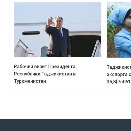
Рабочий визит Президента
Таджикист
Республики Таджикистан в
экспорта 
Туркменистан
35,8{7c06