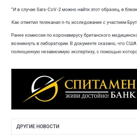
“И в случае Sars-CoV-2 можно найти этот образец, в близ
Как отметил телеканал n-tv, исследование с участием Бру
Ранее комиссия по коронавирусу британского медицинског
возникнуть в лаборатории. В документе сказано, что США
полноценную независимую экспертизу, с помощью которо
ДРУГИЕ НОВОСТИ