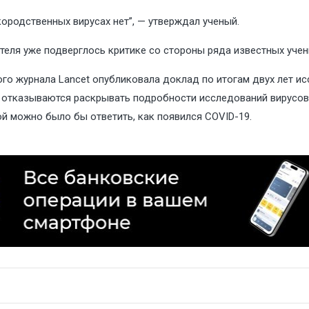
кородственных вирусах нет”, — утверждал ученый.
ттеля уже подверглось критике со стороны ряда известных учен
о журнала Lancet опубликовала доклад по итогам двух лет исс
 отказываются раскрывать подробности исследований вирусов,
й можно было бы ответить, как появился COVID-19.