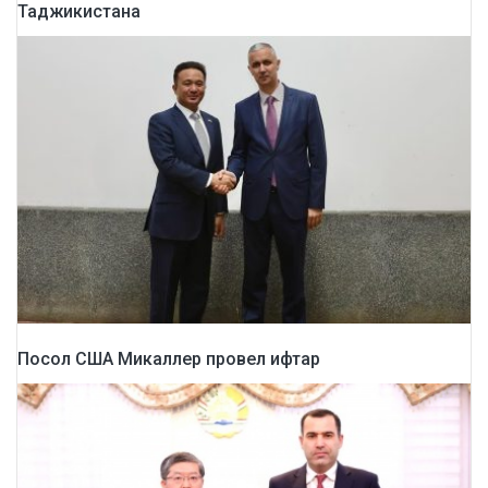
Таджикистана
Посол США Микаллер провел ифтар