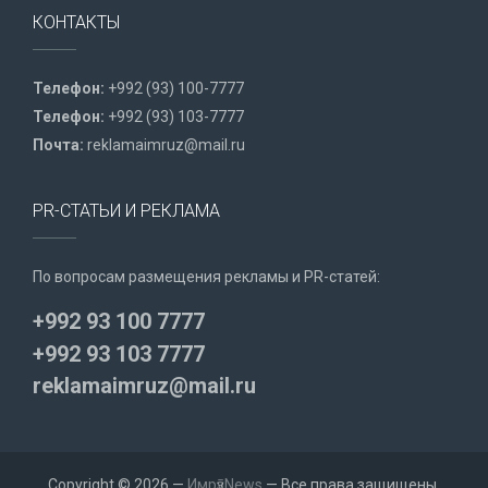
КОНТАКТЫ
Телефон:
+992 (93) 100-7777
Телефон:
+992 (93) 103-7777
Почта:
reklamaimruz@mail.ru
PR-СТАТЬИ И РЕКЛАМА
По вопросам размещения рекламы и PR-статей:
+992 93 100 7777
+992 93 103 7777
reklamaimruz@mail.ru
Copyright © 2026 —
ИмрӯзNews
— Все права защищены.