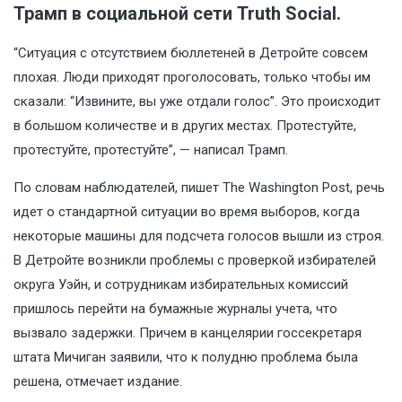
Трамп в социальной сети Truth Social.
“Ситуация c отсутствием бюллетеней в Детройте совсем
плохая. Люди приходят проголосовать, только чтобы им
сказали: “Извините, вы уже отдали голос”. Это происходит
в большом количестве и в других местах. Протестуйте,
протестуйте, протестуйте”, — написал Трамп.
По словам наблюдателей, пишет The Washington Post, речь
идет о стандартной ситуации во время выборов, когда
некоторые машины для подсчета голосов вышли из строя.
В Детройте возникли проблемы с проверкой избирателей
округа Уэйн, и сотрудникам избирательных комиссий
пришлось перейти на бумажные журналы учета, что
вызвало задержки. Причем в канцелярии госсекретаря
штата Мичиган заявили, что к полудню проблема была
решена, отмечает издание.