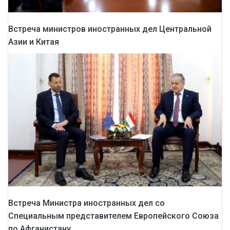
Встреча министров иностранных дел Центральной
Азии и Китая
Встреча Министра иностранных дел со
Специальным представителем Европейского Союза
по Афганистану