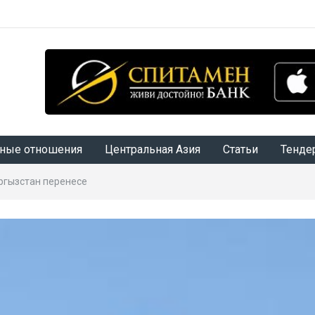
ные отношения
Центральная Азия
Статьи
Тенде
ргызстан перенесе