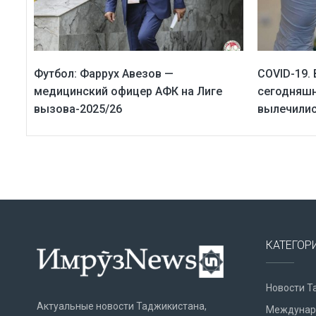
Футбол: Фаррух Авезов —
COVID-19.
медицинский офицер АФК на Лиге
сегодняшн
вызова-2025/26
вылечилис
КАТЕГОР
Новости Т
Актуальные новости Таджикистана,
Междунар