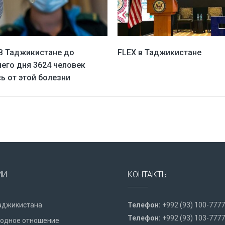
FLEX в Таджикистане
 В Таджикистане до
его дня 3624 человек
ь от этой болезни
ИИ
КОНТАКТЫ
аджикистана
Телефон:
+992 (93) 100-7777
Телефон:
+992 (93) 103-7777
одное отношение