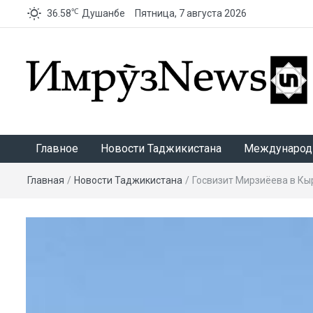
℃
36.58
Душанбе
Пятница, 7 августа 2026
ИмрӯзNews
Главное
Новости Таджикистана
Международ
Главная
/
Новости Таджикистана
/
Госвизит Мирзиёева в Кы