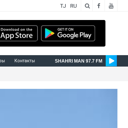
TJ
RU
ры
Контакты
SHAHRI MAN 97.7 FM