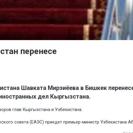
стан перенесе
истана Шавката Мирзиёева в Бишкек перенесе
 иностранных дел Кыргызстана.
воров глав Кыргызстана и Узбекистана.
ского совета (ЕАЭС) приедет премьер-министр Узбекистана Аб