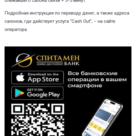
ближайшего салона связи + 3-5 минут.
Подробная инструкция по переводу денег, а также адреса
салонов, где действует услуга “Cash Out”, – на
сайте
оператора.