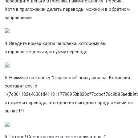
переводите деньги в Россию, нажмите кнопку “Россия”.
Хотя в приложении делать переводы можно и в обратном
направлении.
4. Введите номер карты человека, которому вы
отправляете деньги, и сумму перевода.
5. Нажмите на кнопку “Перевести” внизу экрана. Комиссия
составит всего
1{7c061182e4630fd4118117796950b820cf7cdbcf76c9b85aedb9fd
от суммы перевода, это одно из выгодных предложений на
рынке РТ.
6. Готово! Средства уже на счёте получателя. О