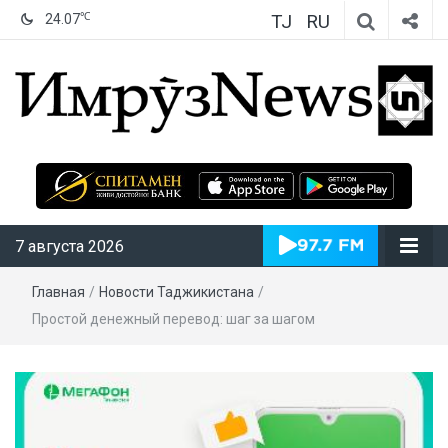
TJ
RU
℃
24.07
ИмрӯзNews
7 августа 2026
Главная
/
Новости Таджикистана
/
Простой денежный перевод: шаг за шагом