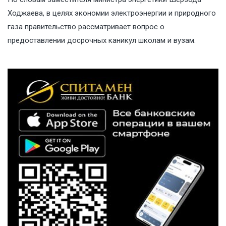
Ходжаева, в целях экономии электроэнергии и природного
газа правительство рассматривает вопрос о
предоставлении досрочных каникул школам и вузам.