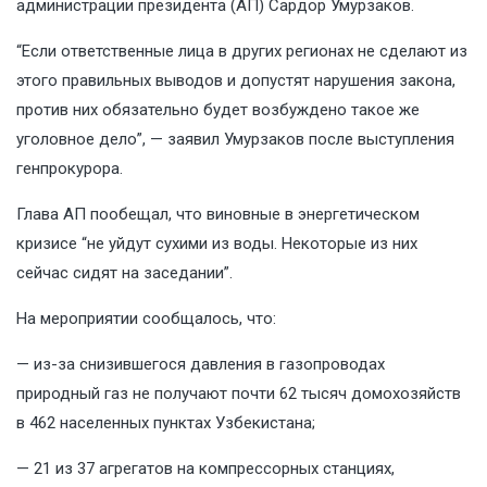
администрации президента (АП) Сардор Умурзаков.
“Если ответственные лица в других регионах не сделают из
этого правильных выводов и допустят нарушения закона,
против них обязательно будет возбуждено такое же
уголовное дело”, — заявил Умурзаков после выступления
генпрокурора.
Глава АП пообещал, что виновные в энергетическом
кризисе “не уйдут сухими из воды. Некоторые из них
сейчас сидят на заседании”.
На мероприятии сообщалось, что:
— из-за снизившегося давления в газопроводах
природный газ не получают почти 62 тысяч домохозяйств
в 462 населенных пунктах Узбекистана;
— 21 из 37 агрегатов на компрессорных станциях,