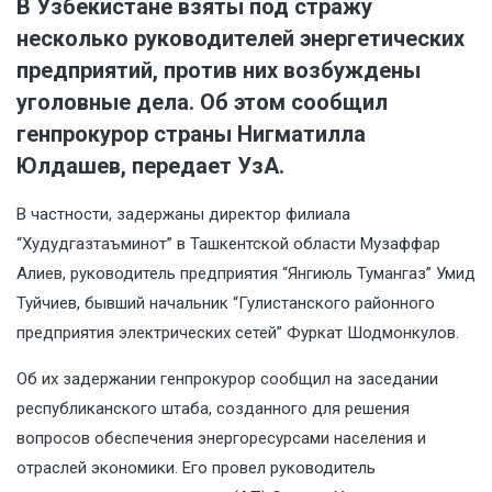
В Узбекистане взяты под стражу
несколько руководителей энергетических
предприятий, против них возбуждены
уголовные дела. Об этом сообщил
генпрокурор страны Нигматилла
Юлдашев, передает УзА.
В частности, задержаны директор филиала
“Худудгазтаъминот” в Ташкентской области Музаффар
Алиев, руководитель предприятия “Янгиюль Тумангаз” Умид
Туйчиев, бывший начальник “Гулистанского районного
предприятия электрических сетей” Фуркат Шодмонкулов.
Об их задержании генпрокурор сообщил на заседании
республиканского штаба, созданного для решения
вопросов обеспечения энергоресурсами населения и
отраслей экономики. Его провел руководитель