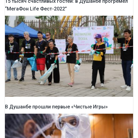
15 тысяч счастливых гостей: в Душанбе прогремел
“МегаФон Life Фест-2022”
В Душанбе прошли первые «Чистые Игры»