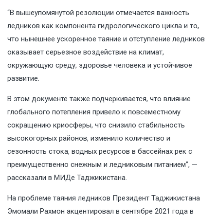
“В вышеупомянутой резолюции отмечается важность
ледников как компонента гидрологического цикла и то,
что нынешнее ускоренное таяние и отступление ледников
оказывает серьезное воздействие на климат,
окружающую среду, здоровье человека и устойчивое
развитие.
В этом документе также подчеркивается, что влияние
глобального потепления привело к повсеместному
сокращению криосферы, что снизило стабильность
высокогорных районов, изменило количество и
сезонность стока, водных ресурсов в бассейнах рек с
преимущественно снежным и ледниковым питанием”, —
рассказали в МИДе Таджикистана.
На проблеме таяния ледников Президент Таджикистана
Эмомали Рахмон акцентировал в сентябре 2021 года в