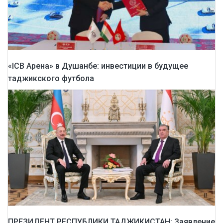
«ICB Арена» в Душанбе: инвестиции в будущее
таджикского футбола
ПРЕЗИДЕНТ РЕСПУБЛИКИ ТАДЖИКИСТАН: Заявление