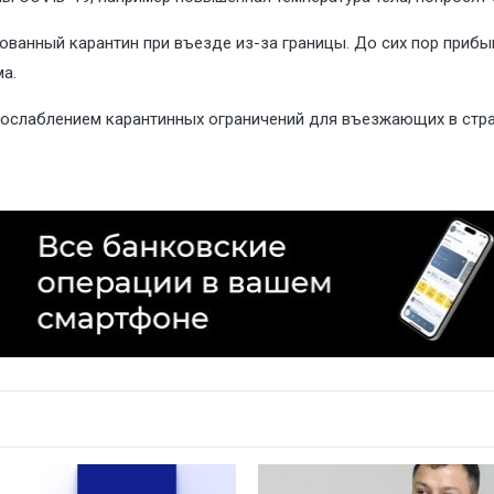
ованный карантин при въезде из-за границы. До сих пор приб
ма.
м ослаблением карантинных ограничений для въезжающих в стра