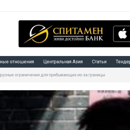
ные отношения
Центральная Азия
Статьи
Тенде
ирусные ограничения для прибывающих из-за границы