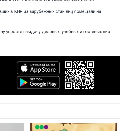
ывших в КНР из зарубежных стан лиц помещали на
ну упростят выдачу деловых, учебных и гостевых виз