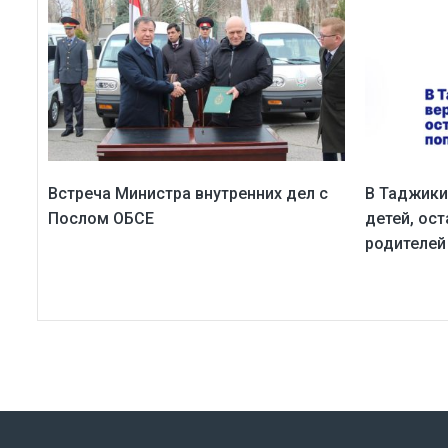
Встреча Министра внутренних дел с
В Таджики
Послом ОБСЕ
детей, ос
родителей