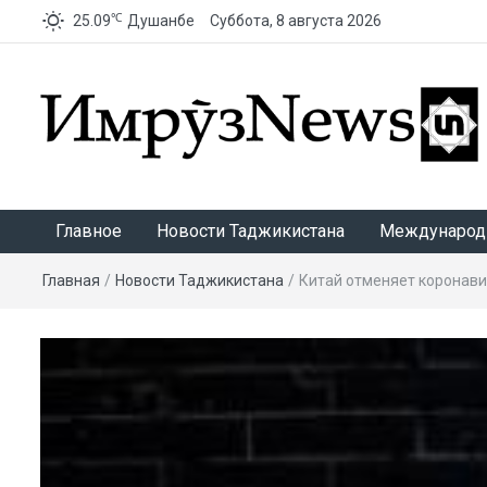
℃
25.09
Душанбе
Суббота, 8 августа 2026
ИмрӯзNews
Главное
Новости Таджикистана
Международ
Главная
/
Новости Таджикистана
/
Китай отменяет коронав