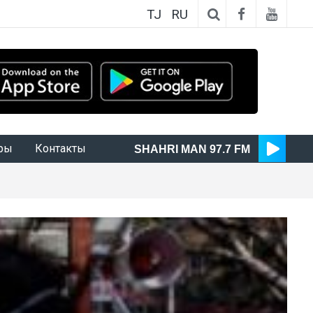
TJ
RU
ры
Контакты
SHAHRI MAN 97.7 FM