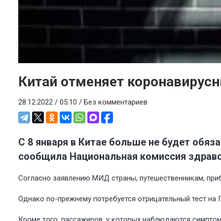
Китай отменяет коронавирус
28.12.2022 / 05:10 /
Без комментариев
С 8 января в Китае больше не будет обяз
сообщила Национальная комиссия здравоо
Согласно заявлению МИД страны, путешественникам, приб
Однако по-прежнему потребуется отрицательный тест на 
Кроме того, пассажиров, у которых наблюдаются симптомы