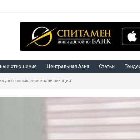
ные отношения
Центральная Азия
Статьи
Тенде
и курсы повышения квалификации