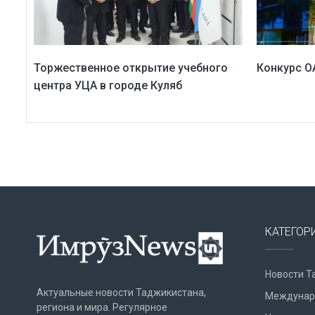
Торжественное открытие учебного
Конкурс О
центра УЦА в городе Куляб
КАТЕГОР
Новости Т
Актуальные новости Таджикистана,
Междунар
региона и мира. Регулярное