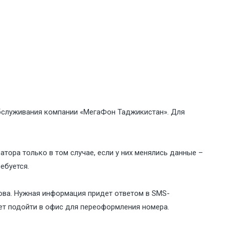
обслуживания компании «МегаФон Таджикистан». Для
атора только в том случае, если у них менялись данные –
ебуется.
зова. Нужная информация придет ответом в SMS-
ует подойти в офис для переоформления номера.