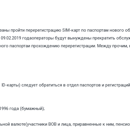
аны пройти перерегистрацию SIM-карт по паспортам нового обра
 09.02.2019 годаоператоры будут вынуждены прекратить обсл
ного паспортаи прохождению перерегистрации. Между прочим, 
 ID-карты) следует обратиться в отдел паспортов и регистрац
1996 года (бумажный);
ьной валюте(участники ВОВ и лица, приравненные к ним, пенси