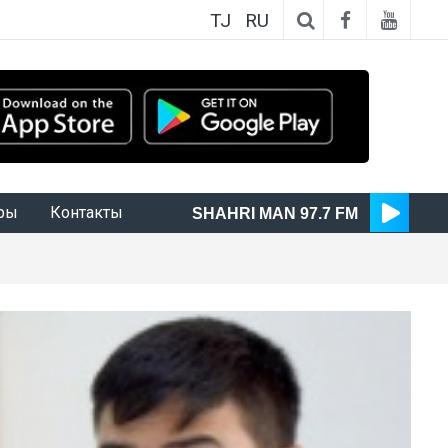
TJ
RU
ры
Контакты
SHAHRI MAN 97.7 FM