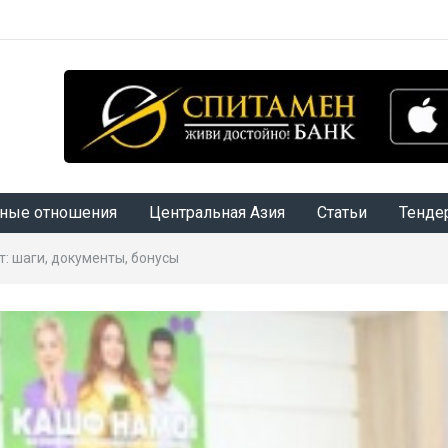
ные отношения
Центральная Азия
Статьи
Тенде
: шаги, документы, бонусы