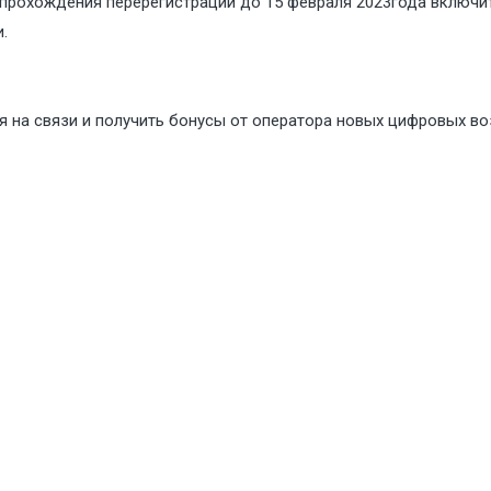
прохождения перерегистрации до 15 февраля 2023года включит
.
я на связи и получить бонусы от оператора новых цифровых в