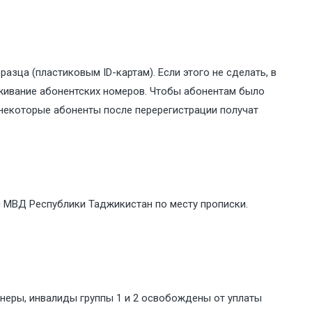
зца (пластиковым ID-картам). Если этого не сделать, в
уживание абонентских номеров. Чтобы абонентам было
некоторые абоненты после перерегистрации получат
ий МВД Республики Таджикистан по месту прописки.
онеры, инвалиды группы 1 и 2 освобождены от уплаты