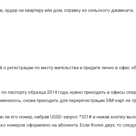
и, ордер на квартиру или дом, справку из сельского джамоата;
й о регистрации по месту жительства и придите лично в офис 
 по паспорту образца 2014 года, нужно приходить в офисы опер
оменялось, снова приходить для перерегистрации SIM-карт не тр
н ли его номер, набрав USSD-запрос *321# и нажав кнопку вы
ько номеров оформлено на абонента. Если более двух, то след