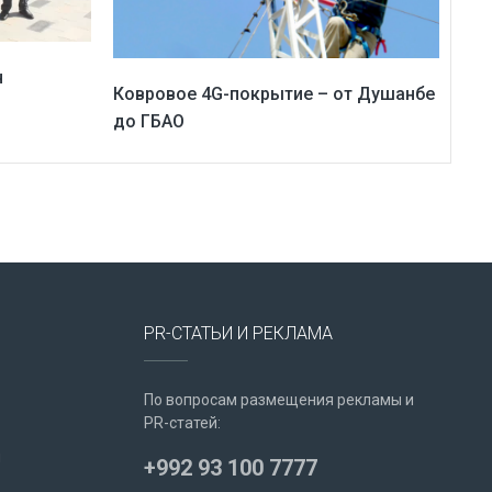
н
Ковровое 4G-покрытие – от Душанбе
до ГБАО
PR-СТАТЬИ И РЕКЛАМА
По вопросам размещения рекламы и
PR-статей:
u
+992 93 100 7777