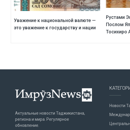
Рустами Э
Уважение к национальной валюте —
Послом Яп
это уважение к государству и нации
Тосихиро 
КАТЕГОР
Новости Т
Актуальные новости Таджикистана,
Междунар
региона и мира. Регулярное
Центральн
обновление.