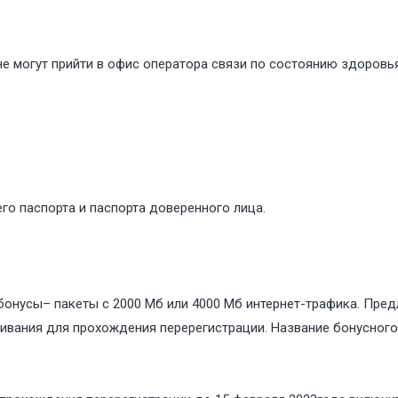
не могут прийти в офис оператора связи по состоянию здоров
его паспорта и паспорта доверенного лица.
онусы– пакеты с 2000 Мб или 4000 Мб интернет-трафика. Предл
вания для прохождения перерегистрации. Название бонусного п