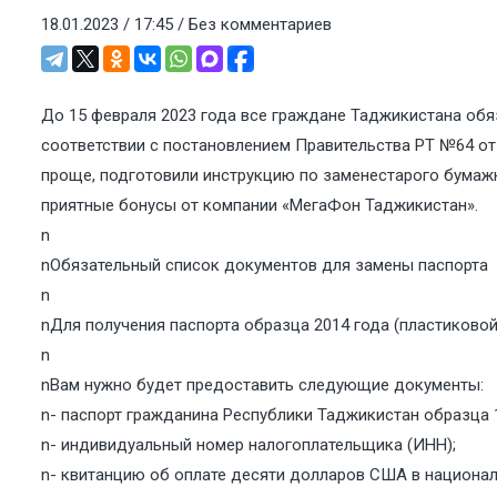
18.01.2023 / 17:45 /
Без комментариев
До 15 февраля 2023 года все граждане Таджикистана обяз
соответствии с постановлением Правительства РТ №64 от
проще, подготовили инструкцию по заменестарого бумаж
приятные бонусы от компании «МегаФон Таджикистан».
n
nОбязательный список документов для замены паспорта
n
nДля получения паспорта образца 2014 года (пластиковой
n
nВам нужно будет предоставить следующие документы:
n- паспорт гражданина Республики Таджикистан образца 
n- индивидуальный номер налогоплательщика (ИНН);
n- квитанцию об оплате десяти долларов США в национал