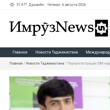
℃
31.47
Душанбе
Четверг, 6 августа 2026
ИмрӯзNews
Главное
Новости Таджикистана
Международ
Главная
/
Новости Таджикистана
/
Перерегистрация SIM-карт