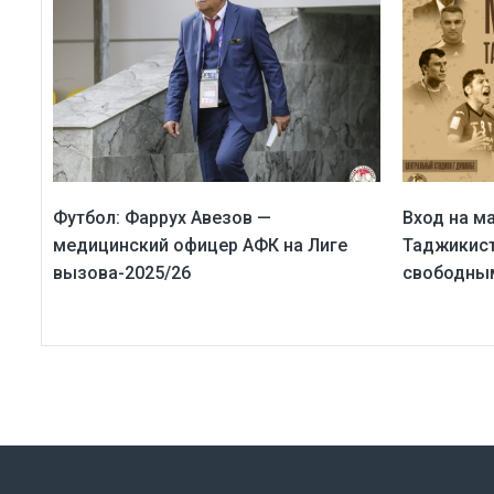
Футбол: Фаррух Авезов —
Вход на м
медицинский офицер АФК на Лиге
Таджикист
вызова-2025/26
свободны