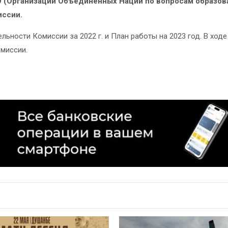
О
(Организации Объединенных Наций по вопросам образов
иссии.
ьности Комиссии за 2022 г. и План работы на 2023 год. В ход
миссии.