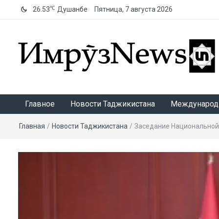
℃
26.53
Душанбе
Пятница, 7 августа 2026
ИмрӯзNews
Главное
Новости Таджикистана
Международ
Главная
/
Новости Таджикистана
/
Заседание Национальной