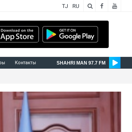
TJ
RU
ры
Контакты
SHAHRI MAN 97.7 FM