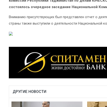
комиссии Республики Таджикистан по делам ЮНЕСК
состоялось очередное заседание Национальной Ком
Вниманию присутствующих был представлен отчет о деятел
страны также выступили о деятельности Национальной ко
ДРУГИЕ НОВОСТИ