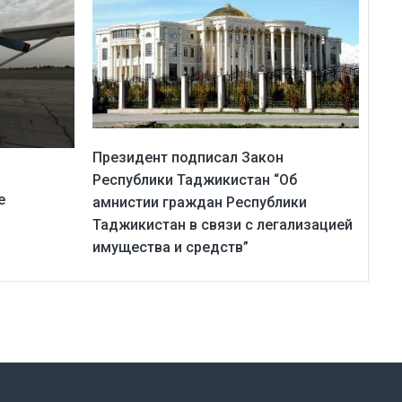
Президент подписал Закон
м
Республики Таджикистан “Об
е
амнистии граждан Республики
Таджикистан в связи с легализацией
имущества и средств”