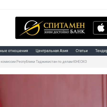
ные отношения
Центральная Азия
Статьи
Тенде
 комиссии Республики Таджикистан по делам ЮНЕСКО