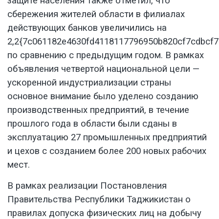
защите населения также отметил, что
сбережения жителей области в филиалах
действующих банков увеличились на
2,2{7c061182e4630fd4118117796950b820cf7cdbcf7
по сравнению с предыдущим годом. В рамках
объявления четвертой национальной цели —
ускоренной индустриализации страны
основное внимание было уделено созданию
производственных предприятий, в течение
прошлого года в области были сданы в
эксплуатацию 27 промышленных предприятий
и цехов с созданием более 200 новых рабочих
мест.
В рамках реализации Постановления
Правительства Республики Таджикистан о
правилах допуска физических лиц на добычу