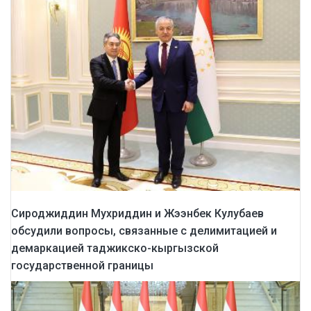
Сироджиддин Мухриддин и Жээнбек Кулубаев
обсудили вопросы, связанные с делимитацией и
демаркацией таджикско-кыргызской
государственной границы