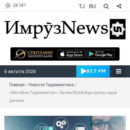
TJ
RU
℃
24.74
ИмрӯзNews
6 августа 2026
Главная
/
Новости Таджикистана
/
«МегаФон Таджикистан»: Зачем MobileApp нужны наши
данные