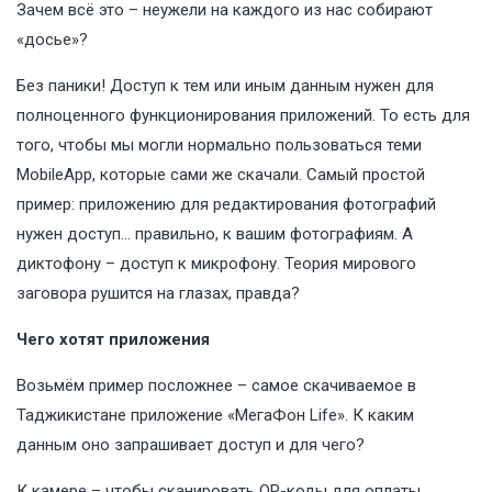
Зачем всё это – неужели на каждого из нас собирают
«досье»?
Без паники! Доступ к тем или иным данным нужен для
полноценного функционирования приложений. То есть для
того, чтобы мы могли нормально пользоваться теми
MobileApp, которые сами же скачали. Самый простой
пример: приложению для редактирования фотографий
нужен доступ… правильно, к вашим фотографиям. А
диктофону – доступ к микрофону. Теория мирового
заговора рушится на глазах, правда?
Чего хотят приложения
Возьмём пример посложнее – самое скачиваемое в
Таджикистане приложение «МегаФон Life». К каким
данным оно запрашивает доступ и для чего?
К камере – чтобы сканировать QR-коды для оплаты