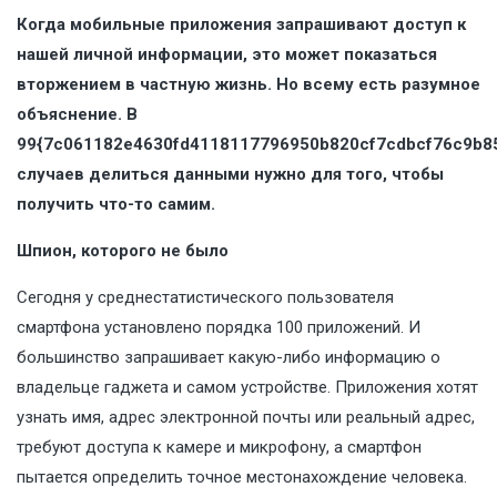
Когда мобильные приложения запрашивают доступ к
нашей личной информации, это может показаться
вторжением в частную жизнь. Но всему есть разумное
объяснение. В
99{7c061182e4630fd4118117796950b820cf7cdbcf76c9b85
случаев делиться данными нужно для того, чтобы
получить что-то самим.
Шпион, которого не было
Сегодня у среднестатистического пользователя
смартфона установлено порядка 100 приложений. И
большинство запрашивает какую-либо информацию о
владельце гаджета и самом устройстве. Приложения хотят
узнать имя, адрес электронной почты или реальный адрес,
требуют доступа к камере и микрофону, а смартфон
пытается определить точное местонахождение человека.