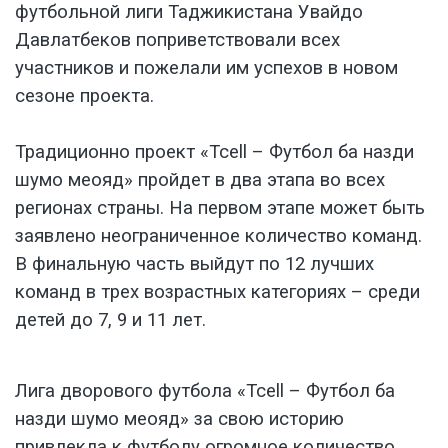
футбольной лиги Таджикистана Увайдо
Давлатбеков поприветствовали всех
участников и пожелали им успехов в новом
сезоне проекта.
Традиционно проект «Tcell – Футбол ба назди
шумо меояд» пройдет в два этапа во всех
регионах страны.
На первом этапе может быть
заявлено неограниченное количество команд.
В финальную часть выйдут по 12 лучших
команд в трех возрастных категориях – среди
детей до 7, 9 и 11 лет.
Лига дворового футбола «Tcell – Футбол ба
назди шумо меояд» за свою историю
привлекла к футболу огромное количество