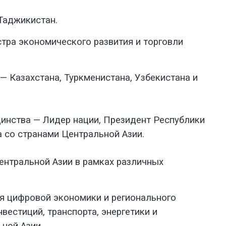
Таджикистан.
стра экономического развития и торговли
— Казахстана, Туркменистана, Узбекистана и
динства — Лидер нации, Президент Республики
со странами Центральной Азии.
ентральной Азии в рамках различных
ия цифровой экономики и регионального
естиций, транспорта, энергетики и