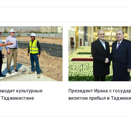
зводит культурные
Президент Ирана с госуда
 Таджикистане
визитом прибыл в Таджики