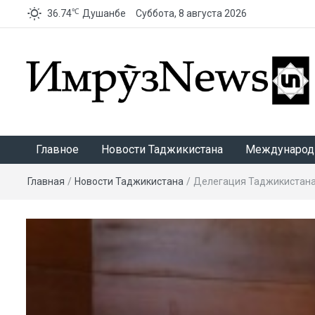
℃
36.74
Душанбе
Суббота, 8 августа 2026
ИмрӯзNews
Главное
Новости Таджикистана
Международ
Главная
/
Новости Таджикистана
/
Делегация Таджикистана 