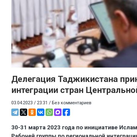
Делегация Таджикистана прин
интеграции стран Центрально
03.04.2023 / 23:31 /
Без комментариев
30-31 марта 2023 года по инициативе Исла
Рабочей группы по региональной интеграци