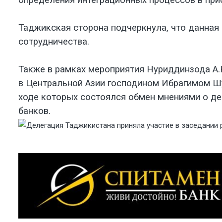
определения интеграционных процессов в при
Таджикская сторона подчеркнула, что данная
сотрудничества.
Также в рамках мероприятия Нуриддинзода А.
в Центральной Азии господином Ибрагимом Шук
ходе которых состоялся обмен мнениями о де
банков.