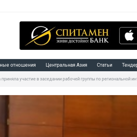
ные отношения
Центральная Азия
Статьи
Тенде
приняла участие в заседании рабочей группы по региональной ин