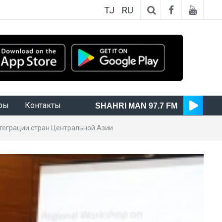
TJ
RU
ры
Контакты
SHAHRI MAN 97.7 FM
теграции стран Центральной Азии