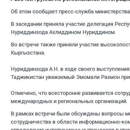
Об этом
сообщает пресс-служба
министерства
В заседании приняла участие делегация Респу
Нуриддинзода Ахлиддином Нуриддином.
Во встрече также приняли участие высокопост
Кыргызстана.
Нуриддинзода А.Н. в ходе своего выступления
Таджикистан уважаемый Эмомали Рахмон прид
Отмечено, что в
сесторонне развивается сотру
международных и региональных организаций.
В рамках встречи были обсуждены вопросы мн
сотрудничества в области информационно-комм