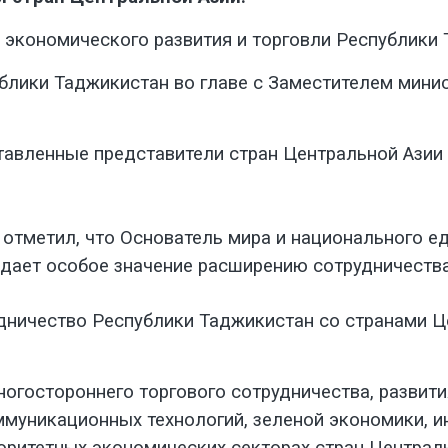
 экономического развития и торговли Республики 
блики Таджикистан во главе с Заместителем мини
авленные представители стран Центральной Азии 
 отметил, что Основатель мира и национального е
ает особое значение расширению сотрудничества 
дничество Республики Таджикистан со странами Ц
огостороннего торгового сотрудничества, развит
уникационных технологий, зеленой экономики, инв