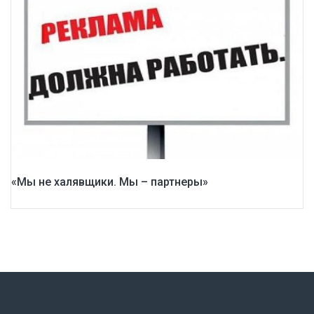
«Мы не халявщики. Мы – партнеры»