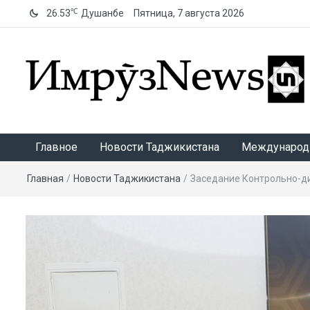
℃
26.53
Душанбе
Пятница, 7 августа 2026
ИмрӯзNews
Главное
Новости Таджикистана
Международ
Главная
/
Новости Таджикистана
/
Заседание Контрольно-д