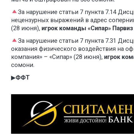
За нарушение статьи 7 пункта 7.14 Ди
нецензурных выражений в адрес соперник
(28 июня),
игрок команды «Сипар»
Парвиз
За нарушение статьи 7 пункта 7.31 Ди
оказания физического воздействия на оф
компания» – «Сипар» (28 июня),
игрок ком
сомони.
▶
ФФТ