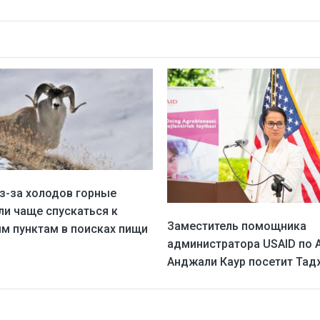
из-за холодов горные
ли чаще спускаться к
Заместитель помощника
м пунктам в поисках пищи
администратора USAID по 
Анджали Каур посетит Тад