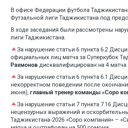
В офисе Федерации футбола Таджикистан
Футзальной лиги Таджикистана под предс
В ходе заседания были рассмотрены нару
лиги Таджикистана.
За нарушение статьи 6 пункта 6.2 Дис
официальных лиц матча за Суперкубок Та
Рахмонов
дисквалифицирован на 4 матча 
За нарушение статьи 6 пункта 6.1 Дис
некорректном поведении после окончания
июня),
главный тренер команды «Соро ко
За нарушение статьи 7 пункта 7.16 Ди
нецензурных выражений и оскорбительных
Таджикистана-2026 «Соро компания» – «Си
матча и оштрафован на 500 сомони.