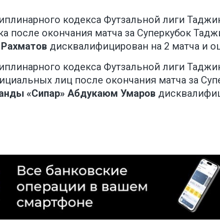
сциплинарного кодекса Футзальной лиги Тадж
а после окончания матча за Суперкубок Тадж
 Рахматов
дисквалифицирован на 2 матча и о
сциплинарного кодекса Футзальной лиги Тадж
ициальных лиц после окончания матча за Суп
анды «Сипар»
Абдукаюм Умаров
дисквалифици