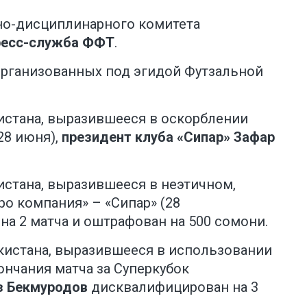
но-дисциплинарного комитета
ресс-служба ФФТ
.
организованных под эгидой Футзальной
кистана, выразившееся в оскорблении
28 июня),
президент клуба «Сипар»
Зафар
истана, выразившееся в неэтичном,
о компания» – «Сипар» (28
а 2 матча и оштрафован на 500 сомони.
икистана, выразившееся в использовании
нчания матча за Суперкубок
з Бекмуродов
дисквалифицирован на 3