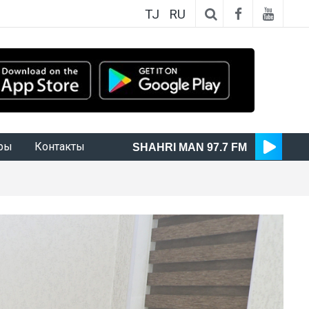
TJ
RU
ры
Контакты
SHAHRI MAN 97.7 FM