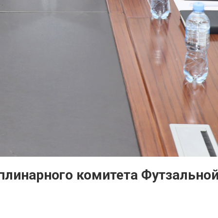
плинарного комитета Футзальной