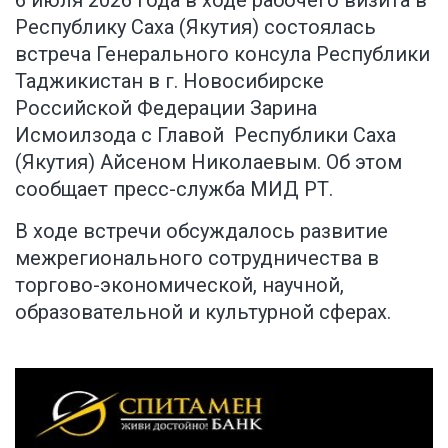
6 июля 2026 года в ходе рабочего визита в
Республику Саха (Якутия) состоялась
встреча Генерального консула Республики
Таджикистан в г. Новосибирске
Российской Федерации Зарина
Исмоилзода с Главой Республики Саха
(Якутия) Айсеном Николаевым. Об этом
сообщает пресс-служба МИД РТ
.
В ходе встречи обсуждалось развитие
межрегионального сотрудничества в
торгово-экономической, научной,
образовательной и культурной сферах.