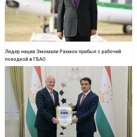
Лидер нации Эмомали Рахмон прибыл с рабочей
поездкой в ГБАО