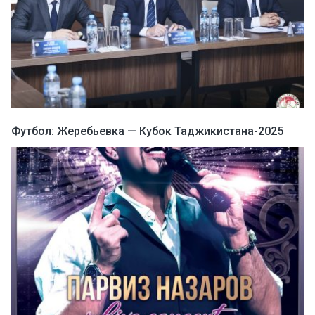
Футбол: Жеребьевка — Кубок Таджикистана-2025