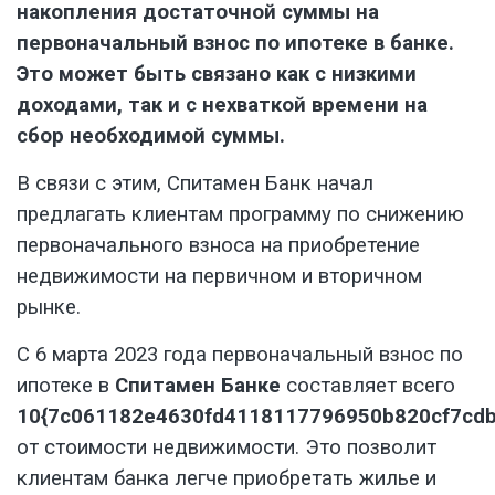
накопления достаточной суммы на
первоначальный взнос по ипотеке в банке.
Это может быть связано как с низкими
доходами, так и с нехваткой времени на
сбор необходимой суммы.
В связи с этим, Спитамен Банк начал
предлагать клиентам программу по снижению
первоначального взноса на приобретение
недвижимости на первичном и вторичном
рынке.
С 6 марта 2023 года первоначальный взнос по
ипотеке в
Спитамен Банке
составляет всего
10{7c061182e4630fd4118117796950b820cf7cdb
от стоимости недвижимости. Это позволит
клиентам банка легче приобретать жилье и