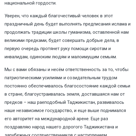
национальной гордости.
Уверен, что каждый благочестивый человек в этот
праздничный день будет выполнять предписания ислама и
продолжать традиции школы гуманизма, оставленной нам
великими предками, будет совершать добрые дела, в
первую очередь протянет руку помощи сиротам и
инвалидам, одиноким людям и малоимущим семьям.
Мы с вами обязаны и несём ответственность за то, чтобы
патриотическими усилиями и созидательным трудом
постоянно обеспечивалось благосостояние каждой семьи
в стране, благоустраивалась земля, доставшаяся нам от
предков – наш раеподобный Таджикистан, развивалось
наше независимое государство, и еще выше поднимался
его авторитет на международной арене. Еще раз
поздравляю народ нашего дорогого Таджикистана и
зарубежных соотечественников с наступлением