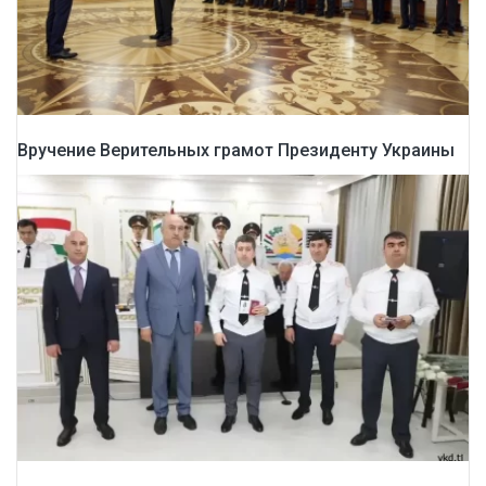
Вручение Верительных грамот Президенту Украины