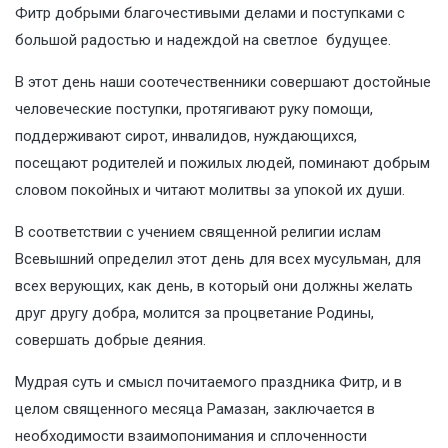
Фитр добрыми благочестивыми делами и поступками с
большой радостью и надеждой на светлое будущее.
В этот день наши соотечественники совершают достойные
человеческие поступки, протягивают руку помощи,
поддерживают сирот, инвалидов, нуждающихся,
посещают родителей и пожилых людей, поминают добрым
словом покойных и читают молитвы за упокой их души.
В соответствии с учением священной религии ислам
Всевышний определил этот день для всех мусульман, для
всех верующих, как день, в который они должны желать
друг другу добра, молится за процветание Родины,
совершать добрые деяния.
Мудрая суть и смысл почитаемого праздника Фитр, и в
целом священного месяца Рамазан, заключается в
необходимости взаимопонимания и сплоченности